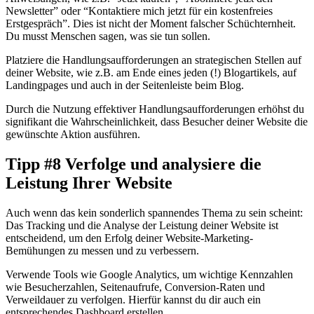
Newsletter” oder “Kontaktiere mich jetzt für ein kostenfreies
Erstgespräch”. Dies ist nicht der Moment falscher Schüchternheit.
Du musst Menschen sagen, was sie tun sollen.
Platziere die Handlungsaufforderungen an strategischen Stellen auf
deiner Website, wie z.B. am Ende eines jeden (!) Blogartikels, auf
Landingpages und auch in der Seitenleiste beim Blog.
Durch die Nutzung effektiver Handlungsaufforderungen erhöhst du
signifikant die Wahrscheinlichkeit, dass Besucher deiner Website die
gewünschte Aktion ausführen.
Tipp #8 Verfolge und analysiere die
Leistung Ihrer Website
Auch wenn das kein sonderlich spannendes Thema zu sein scheint:
Das Tracking und die Analyse der Leistung deiner Website ist
entscheidend, um den Erfolg deiner Website-Marketing-
Bemühungen zu messen und zu verbessern.
Verwende Tools wie Google Analytics, um wichtige Kennzahlen
wie Besucherzahlen, Seitenaufrufe, Conversion-Raten und
Verweildauer zu verfolgen. Hierfür kannst du dir auch ein
entsprechendes Dashboard erstellen.