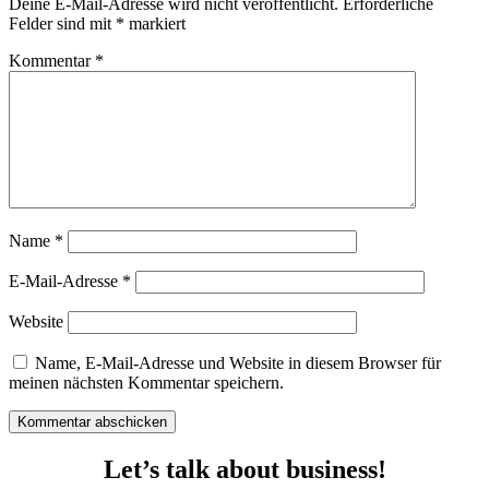
Deine E-Mail-Adresse wird nicht veröffentlicht.
Erforderliche
Felder sind mit
*
markiert
Kommentar
*
Name
*
E-Mail-Adresse
*
Website
Name, E-Mail-Adresse und Website in diesem Browser für
meinen nächsten Kommentar speichern.
Kommentar abschicken
Let’s talk about business!