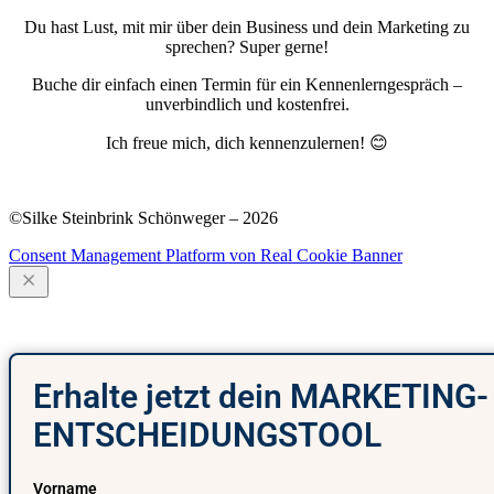
Du hast Lust, mit mir über dein Business und dein Marketing zu
sprechen? Super gerne!
Buche dir einfach einen Termin für ein Kennenlerngespräch –
unverbindlich und kostenfrei.
Ich freue mich, dich kennenzulernen! 😊
Podcast
·
Blog
·
Newsletter
·
Impressum
·
Datenschutz
©Silke Steinbrink Schönweger – 2026
Consent Management Platform von Real Cookie Banner
Erhalte jetzt dein MARKETING-
ENTSCHEIDUNGSTOOL
Vorname