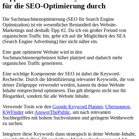
für die SEO-Optimierung durch
Die Suchmaschinenoptimierung (SEO für Search Engine
Optimization) ist ein wesentlicher Bestandteil des Website-
Marketings und deshalb Tipp #2. Da ich ein großer Freund von
organischem Traffic bin, gehe ich auf die Möglichkeit des SEA
(Search Engine Advertising) hier nicht näher ein.
Eine gute optimierte Website wird in den
Suchmaschinenergebnissen höher platziert und dadurch mehr
organischen Traffic generieren.
Eine wichtige Komponente der SEO ist dabei die Keyword-
Recherche. Durch die Identifizierung relevanter Keywords, die von
deiner Zielgruppe verwendet werden, kannst du deine Website
Inhalte entsprechend optimieren. Das gilt übrigens nicht nur für
Blogartikel, sondern für alle Website Inhalte.
Verwende Tools wie den
Google Keyword Planner
,
Ubersuggest
,
KWFinder
oder
AnswerThePublic
, um nach relevanten
Suchbegriffen mit hohem Suchvolumen und geringem Wettbewerb
zu suchen.
Integriere diese Keywords dann strategisch in deine Website-Inhalte,