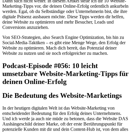
Dann such nicht weiter. In diesem Artikel stelle ich dir 10 Website-
Marketing-Tipps vor, die deinen Online-Erfolg ordentlich ankurbeln
werden. Egal, ob du Selbständige oder Unternehmerin bist, die ihre
digitale Präsenz ausbauen möchte. Diese Tipps werden dir helfen,
deine Website zu optimieren und mehr Besucher, Leads und
Conversions anzuziehen.
Von SEO-Strategien, also Search Engine Optimization, bis hin zu
Social-Media-Taktiken – es gibt eine Menge Wege, den Erfolg der
Website zu optimieren. Mach dich bereit, das Potenzial deiner
Website zu nutzen und sie noch erfolgreicher zu machen.
Podcast-Episode #056: 10 leicht
umsetzbare Website-Marketing-Tipps für
deinen Online-Erfolg
Die Bedeutung des Website-Marketings
In der heutigen digitalen Welt ist das Website-Marketing von
entscheidender Bedeutung für den Erfolg deines Unternehmens.
Und ich werde ja auch nie müde zu betonen, dass die Website DAS
Aushängeschild deiner Marke, oft der erste Berührungspunkt für
potenzielle Kunden mit dir und dein Content-Hub ist, von dem alles