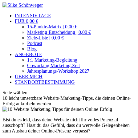
INTENSIVTAGE
FÜR 0,00 €
15-Punkte-Matrix | 0,00 €
Marketing-Entscheidung | 0,00 €
Ziele-Liste | 0,00 €
Podcast
Blog
ANGEBOTE
1:1 Marketing-Begleitung
Coworking Marketing-Zeit
Jahresplanungs-Workshop 2027
ÜBER MICH
STANDORTBESTIMMUNG
Seite wählen
10 leicht umsetzbare Website-Marketing-Tipps, die deinen Online-
Erfolg ankurbeln werden
Bist du es leid, dass deine Website nicht ihr volles Potenzial
ausschöpft? Hast du das Gefühl, dass du wertvolle Gelegenheiten
zum Ausbau deiner Online-Präsenz verpasst?