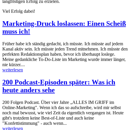
langfristigen Erfolg zu erzielen.
Viel Erfolg dabei!
Marketing-Druck loslassen: Einen Scheiß
muss ich!
Früher habe ich ständig gedacht, ich müsste. Ich müsste auf jedem
Kanal aktiv sein. Ich müsste jeden Trend mitnehmen. Ich müsste den
perfekten Redaktionsplan haben, bevor ich überhaupt loslege.
Meine gedankliche To-Do-Liste im Marketing wurde immer länger,
nie kürzer....
weiterlesen
200 Podcast-Episoden später: Was ich
heute anders sehe
200 Folgen Podcast. Über vier Jahre „ALLES IM GRIFF im
Online-Marketing". Wenn ich das so aufschreibe, wird mir selbst
noch mal bewusst, wie viel Zeit da eigentlich vergangen ist. Heute
gibt's trotzdem keine Best-of-Liste und auch keine
"Konfettistimmung" - auch wenn...
weiterlesen