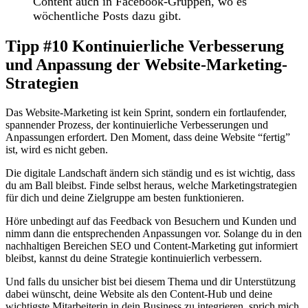
Content auch in Facebook-Gruppen, wo es
wöchentliche Posts dazu gibt.
Tipp #10 Kontinuierliche Verbesserung
und Anpassung der Website-Marketing-
Strategien
Das Website-Marketing ist kein Sprint, sondern ein fortlaufender,
spannender Prozess, der kontinuierliche Verbesserungen und
Anpassungen erfordert. Den Moment, dass deine Website “fertig”
ist, wird es nicht geben.
Die digitale Landschaft ändern sich ständig und es ist wichtig, dass
du am Ball bleibst. Finde selbst heraus, welche Marketingstrategien
für dich und deine Zielgruppe am besten funktionieren.
Höre unbedingt auf das Feedback von Besuchern und Kunden und
nimm dann die entsprechenden Anpassungen vor. Solange du in den
nachhaltigen Bereichen SEO und Content-Marketing gut informiert
bleibst, kannst du deine Strategie kontinuierlich verbessern.
Und falls du unsicher bist bei diesem Thema und dir Unterstützung
dabei wünscht, deine Website als den Content-Hub und deine
wichtigste Mitarbeiterin in dein Business zu integrieren, sprich mich