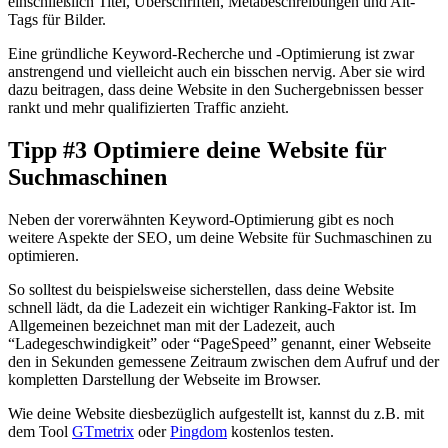
einschließlich Titel, Überschriften, Metabeschreibungen und Alt-
Tags für Bilder.
Eine gründliche Keyword-Recherche und -Optimierung ist zwar
anstrengend und vielleicht auch ein bisschen nervig. Aber sie wird
dazu beitragen, dass deine Website in den Suchergebnissen besser
rankt und mehr qualifizierten Traffic anzieht.
Tipp #3 Optimiere deine Website für
Suchmaschinen
Neben der vorerwähnten Keyword-Optimierung gibt es noch
weitere Aspekte der SEO, um deine Website für Suchmaschinen zu
optimieren.
So solltest du beispielsweise sicherstellen, dass deine Website
schnell lädt, da die Ladezeit ein wichtiger Ranking-Faktor ist. Im
Allgemeinen bezeichnet man mit der Ladezeit, auch
“Ladegeschwindigkeit” oder “PageSpeed” genannt, einer Webseite
den in Sekunden gemessene Zeitraum zwischen dem Aufruf und der
kompletten Darstellung der Webseite im Browser.
Wie deine Website diesbezüglich aufgestellt ist, kannst du z.B. mit
dem Tool
GTmetrix
oder
Pingdom
kostenlos testen.