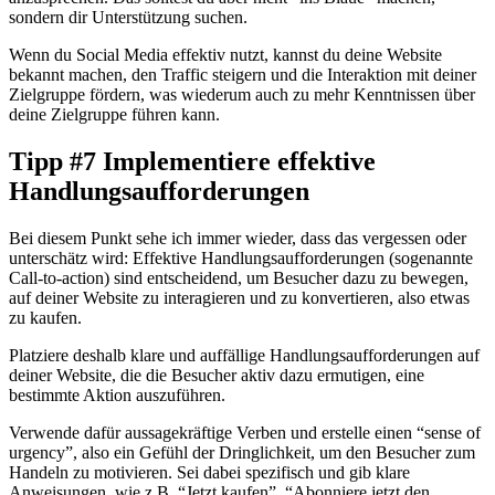
sondern dir Unterstützung suchen.
Wenn du Social Media effektiv nutzt, kannst du deine Website
bekannt machen, den Traffic steigern und die Interaktion mit deiner
Zielgruppe fördern, was wiederum auch zu mehr Kenntnissen über
deine Zielgruppe führen kann.
Tipp #7 Implementiere effektive
Handlungsaufforderungen
Bei diesem Punkt sehe ich immer wieder, dass das vergessen oder
unterschätz wird: Effektive Handlungsaufforderungen (sogenannte
Call-to-action) sind entscheidend, um Besucher dazu zu bewegen,
auf deiner Website zu interagieren und zu konvertieren, also etwas
zu kaufen.
Platziere deshalb klare und auffällige Handlungsaufforderungen auf
deiner Website, die die Besucher aktiv dazu ermutigen, eine
bestimmte Aktion auszuführen.
Verwende dafür aussagekräftige Verben und erstelle einen “sense of
urgency”, also ein Gefühl der Dringlichkeit, um den Besucher zum
Handeln zu motivieren. Sei dabei spezifisch und gib klare
Anweisungen, wie z.B. “Jetzt kaufen”, “Abonniere jetzt den