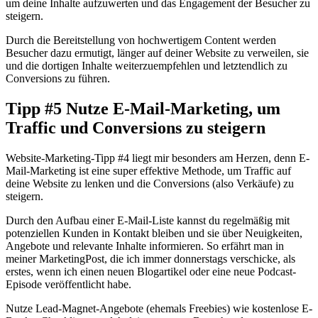
um deine Inhalte aufzuwerten und das Engagement der Besucher zu
steigern.
Durch die Bereitstellung von hochwertigem Content werden
Besucher dazu ermutigt, länger auf deiner Website zu verweilen, sie
und die dortigen Inhalte weiterzuempfehlen und letztendlich zu
Conversions zu führen.
Tipp #5 Nutze E-Mail-Marketing, um
Traffic und Conversions zu steigern
Website-Marketing-Tipp #4 liegt mir besonders am Herzen, denn E-
Mail-Marketing ist eine super effektive Methode, um Traffic auf
deine Website zu lenken und die Conversions (also Verkäufe) zu
steigern.
Durch den Aufbau einer E-Mail-Liste kannst du regelmäßig mit
potenziellen Kunden in Kontakt bleiben und sie über Neuigkeiten,
Angebote und relevante Inhalte informieren. So erfährt man in
meiner MarketingPost, die ich immer donnerstags verschicke, als
erstes, wenn ich einen neuen Blogartikel oder eine neue Podcast-
Episode veröffentlicht habe.
Nutze Lead-Magnet-Angebote (ehemals Freebies) wie kostenlose E-