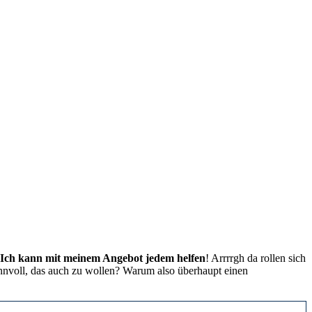
Ich kann
mit meinem Angebot jedem helfen
! Arrrrgh da rollen sich
innvoll, das auch zu wollen? Warum also überhaupt einen