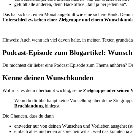
gefühlt alle anderen, denn Backoffice „fällt ja bei jedem an“.
Das hat sich ca. einen Monat angefühlt wie eine sichere Bank. Denn 
Unterschied zwischen einer Zielgruppe und einem Wunschkund
Hinweis: Auch wenn ich viel davon halte, in meinen Texten grundsät
Podcast-Episode zum Blogartikel: Wunschk
Du möchtest dir lieber eine Podcast-Episode zum Thema anhören? Dan
Kenne deinen Wunschkunden
Wofür ist es denn überhaupt wichtig, seine
Zielgruppe oder seinen
Wenn du dir überhaupt keine Vorstellung über deine Zielgrupp
Bruchlandung
hinlegst.
Die Chancen, dass du dann
entweder nur von deinen Wünschen und Vorlieben ausgehst (st
einfach alles und jeden ansprechen willst, weil das könnten ja a