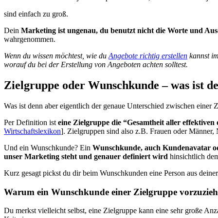
sind einfach zu groß.
Dein
Marketing ist ungenau, du benutzt nicht die Worte und A
wahrgenommen.
Wenn du wissen möchtest, wie du
Angebote richtig erstellen
kannst im
worauf du bei der Erstellung von Angeboten achten solltest.
Zielgruppe oder Wunschkunde – was ist de
Was ist denn aber eigentlich der genaue Unterschied zwischen eine
Per Definition ist
eine Zielgruppe die “Gesamtheit aller effektiven
Wirtschaftslexikon
]. Zielgruppen sind also z.B. Frauen oder Männer, 
Und ein Wunschkunde? Ein
Wunschkunde, auch Kundenavatar oder P
unser Marketing steht und genauer definiert wird
hinsichtlich de
Kurz gesagt pickst du dir beim Wunschkunden eine Person aus deiner Z
Warum ein Wunschkunde einer Zielgruppe vorzuziehe
Du merkst vielleicht selbst, eine Zielgruppe kann eine sehr große An