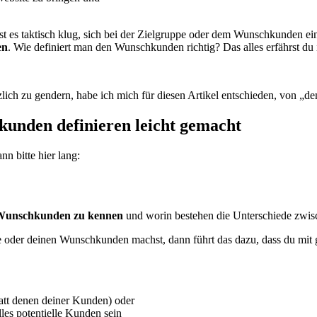
ist es taktisch klug, sich bei der Zielgruppe oder dem Wunschkunden 
en
. Wie definiert man den Wunschkunden richtig? Das alles erfährst du 
zlich zu gendern, habe ich mich für diesen Artikel entschieden, von 
unden definieren leicht gemacht
n bitte hier lang:
 Wunschkunden zu kennen
und worin bestehen die Unterschiede zwi
e oder deinen Wunschkunden machst, dann führt das dazu, dass du mit
att denen deiner Kunden) oder
lles potentielle Kunden sein