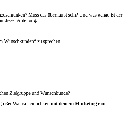
einzuschränken? Muss das überhaupt sein? Und was genau ist der
in dieser Anleitung.
„dem Wunschkunden“ zu sprechen.
schen Zielgruppe und Wunschkunde?
 großer Wahrscheinlichkeit
mit deinem Marketing eine