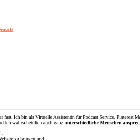
 gemacht
 fast. Ich bin als Virtuelle Assistentin für Podcast Service, Pinterest
und ich wahrscheinlich auch ganz
unterschiedliche Menschen ansprec
ll,
 Website zu bringen und