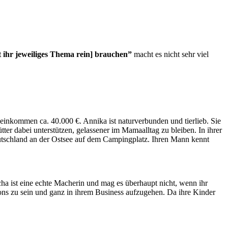
 ihr jeweiliges Thema rein] brauchen”
macht es nicht sehr viel
reseinkommen ca. 40.000 €. Annika ist naturverbunden und tierlieb. Sie
tter dabei unterstützen, gelassener im Mamaalltag zu bleiben. In ihrer
n Deutschland an der Ostsee auf dem Campingplatz. Ihren Mann kennt
ha ist eine echte Macherin und mag es überhaupt nicht, wenn ihr
kations zu sein und ganz in ihrem Business aufzugehen. Da ihre Kinder