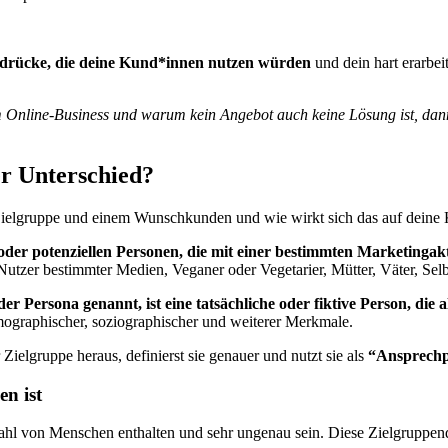
usdrücke, die deine Kund*innen nutzen würden
und dein hart erarbei
 Online-Business und warum kein Angebot auch keine Lösung ist, dann 
r Unterschied?
r Zielgruppe und einem Wunschkunden und wie wirkt sich das auf dein
 oder potenziellen Personen, die mit einer bestimmten Marketingak
Nutzer bestimmter Medien, Veganer oder Vegetarier, Mütter, Väter, Sel
ersona genannt, ist eine tatsächliche oder fiktive Person, die als
mographischer, soziographischer und weiterer Merkmale.
ielgruppe heraus, definierst sie genauer und nutzt sie als
“Ansprechp
n ist
zahl von Menschen enthalten und sehr ungenau sein. Diese Zielgruppend