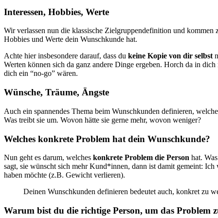
Interessen, Hobbies, Werte
Wir verlassen nun die klassische Zielgruppendefinition und kommen 
Hobbies und Werte dein Wunschkunde hat.
Achte hier insbesondere darauf, dass du
keine Kopie von dir selbst
n
Werten können sich da ganz andere Dinge ergeben. Horch da in dich re
dich ein “no-go” wären.
Wünsche, Träume, Ängste
Auch ein spannendes Thema beim Wunschkunden definieren, welches
Was treibt sie um. Wovon hätte sie gerne mehr, wovon weniger?
Welches konkrete Problem hat dein Wunschkunde?
Nun geht es darum, welches
konkrete Problem die Person
hat. Was
sagt, sie wünscht sich mehr Kund*innen, dann ist damit gemeint: Ic
haben möchte (z.B. Gewicht verlieren).
Deinen Wunschkunden definieren bedeutet auch, konkret zu w
Warum bist du die richtige Person, um das Problem z