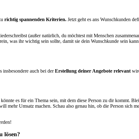
zu
richtig spannenden Kriterien.
Jetzt geht es ans Wunschkunden defi
iederschreibst (außer natürlich, du möchtest mit Menschen zusammenarbe
in, was ihr wichtig sein sollte, damit sie dein Wunschkunde sein kann
 insbesondere auch bei der
Erstellung deiner Angebote relevant
wir
 könnte es für ein Thema sein, mit dem diese Person zu dir kommt. Ble
h will mehr Umsatz machen. Schau also genau hin, ob die Person sich 
erden!
u lösen?