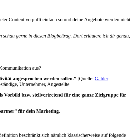
teter Content verpufft einfach so und deine Angebote werden nicht
schau gerne in diesen Blogbeitrag. Dort erläutere ich dir genau,
e Kommunikation aus?
tivität angesprochen werden sollen.”
[Quelle:
Gabler
bständige, Unternehmer, Angestellte.
 Vorbild bzw. stellvertretend für eine ganze Zielgruppe für
artner” für dein Marketing
.
efinition beschränkt sich nämlich klassischerweise auf folgende