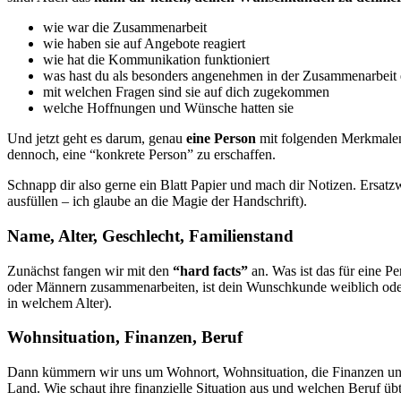
wie war die Zusammenarbeit
wie haben sie auf Angebote reagiert
wie hat die Kommunikation funktioniert
was hast du als besonders angenehmen in der Zusammenarbei
mit welchen Fragen sind sie auf dich zugekommen
welche Hoffnungen und Wünsche hatten sie
Und jetzt geht es darum, genau
eine Person
mit folgenden Merkmalen
dennoch, eine “konkrete Person” zu erschaffen.
Schnapp dir also gerne ein Blatt Papier und mach dir Notizen. Ersatz
ausfüllen – ich glaube an die Magie der Handschrift).
Name, Alter, Geschlecht, Familienstand
Zunächst fangen wir mit den
“hard facts”
an. Was ist das für eine P
oder Männern zusammenarbeiten, ist dein Wunschkunde weiblich oder 
in welchem Alter).
Wohnsituation, Finanzen, Beruf
Dann kümmern wir uns um Wohnort, Wohnsituation, die Finanzen und de
Land. Wie schaut ihre finanzielle Situation aus und welchen Beruf übt s