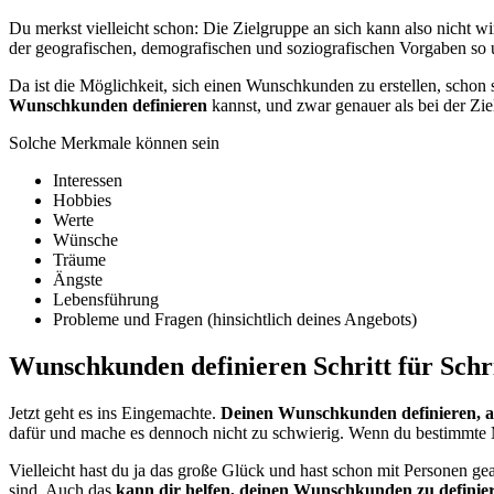
Du merkst vielleicht schon: Die Zielgruppe an sich kann also nicht wi
der geografischen, demografischen und soziografischen Vorgaben so u
Da ist die Möglichkeit, sich einen Wunschkunden zu erstellen, schon
Wunschkunden definieren
kannst, und zwar genauer als bei der Zi
Solche Merkmale können sein
Interessen
Hobbies
Werte
Wünsche
Träume
Ängste
Lebensführung
Probleme und Fragen (hinsichtlich deines Angebots)
Wunschkunden definieren Schritt für Schr
Jetzt geht es ins Eingemachte.
Deinen Wunschkunden definieren, als
dafür und mache es dennoch nicht zu schwierig. Wenn du bestimmte 
Vielleicht hast du ja das große Glück und hast schon mit Personen g
sind. Auch das
kann dir helfen, deinen Wunschkunden zu definie