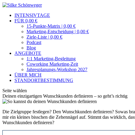
INTENSIVTAGE
FÜR 0,00 €
15-Punkte-Matrix | 0,00 €
Marketing-Entscheidung | 0,00 €
Ziele-Liste | 0,00 €
Podcast
Blog
ANGEBOTE
1:1 Marketing-Begleitung
Coworking Marketing-Zeit
Jahresplanungs-Workshop 2027
ÜBER MICH
STANDORTBESTIMMUNG
Seite wählen
Deinen einzigartigen Wunschkunden definieren – so geht’s richtig
Die Zielgruppe festlegen? Den Wunschkunden definieren? Sowas brau
mir ein kleines bisschen die Zehennägel auf. Stimmt das wirklich, d
Wunschkunden definieren?