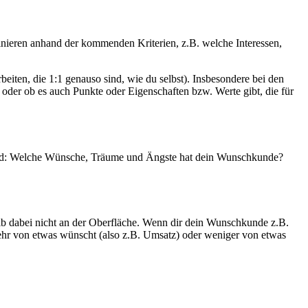
nieren anhand der kommenden Kriterien, z.B. welche Interessen,
iten, die 1:1 genauso sind, wie du selbst). Insbesondere bei den
 oder ob es auch Punkte oder Eigenschaften bzw. Werte gibt, die für
d: Welche Wünsche, Träume und Ängste hat dein Wunschkunde?
ib dabei nicht an der Oberfläche. Wenn dir dein Wunschkunde z.B.
mehr von etwas wünscht (also z.B. Umsatz) oder weniger von etwas