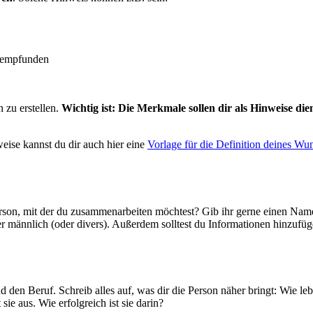
t empfunden
 zu erstellen.
Wichtig ist: Die Merkmale sollen dir als Hinweise die
weise kannst du dir auch hier eine
Vorlage für die Definition deines W
erson, mit der du zusammenarbeiten möchtest? Gib ihr gerne einen Namen.
männlich (oder divers). Außerdem solltest du Informationen hinzufügen
n Beruf. Schreib alles auf, was dir die Person näher bringt: Wie leb
ie aus. Wie erfolgreich ist sie darin?