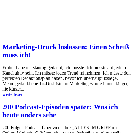
Marketing-Druck loslassen: Einen Scheiß
muss ich!
Früher habe ich ständig gedacht, ich müsste. Ich müsste auf jedem
Kanal aktiv sein. Ich müsste jeden Trend mitnehmen. Ich müsste den
perfekten Redaktionsplan haben, bevor ich überhaupt loslege.
Meine gedankliche To-Do-Liste im Marketing wurde immer länger,
nie kürzer....
weiterlesen
200 Podcast-Episoden später: Was ich
heute anders sehe
200 Folgen Podcast. Über vier Jahre „ALLES IM GRIFF im
Online-Marketing". Wenn ich das so aufschreibe, wird mir selbst