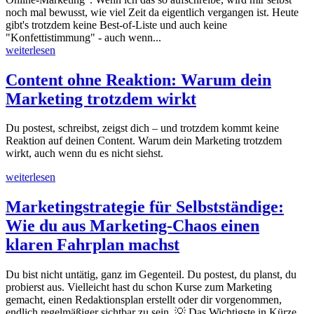
noch mal bewusst, wie viel Zeit da eigentlich vergangen ist. Heute
gibt's trotzdem keine Best-of-Liste und auch keine
"Konfettistimmung" - auch wenn...
weiterlesen
Content ohne Reaktion: Warum dein
Marketing trotzdem wirkt
Du postest, schreibst, zeigst dich – und trotzdem kommt keine
Reaktion auf deinen Content. Warum dein Marketing trotzdem
wirkt, auch wenn du es nicht siehst.
weiterlesen
Marketingstrategie für Selbstständige:
Wie du aus Marketing-Chaos einen
klaren Fahrplan machst
Du bist nicht untätig, ganz im Gegenteil. Du postest, du planst, du
probierst aus. Vielleicht hast du schon Kurse zum Marketing
gemacht, einen Redaktionsplan erstellt oder dir vorgenommen,
endlich regelmäßiger sichtbar zu sein. 💡 Das Wichtigste in Kürze