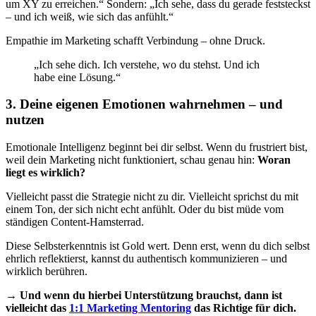
um XY zu erreichen.“ Sondern: „Ich sehe, dass du gerade feststeckst
– und ich weiß, wie sich das anfühlt.“
Empathie im Marketing schafft Verbindung – ohne Druck.
„Ich sehe dich. Ich verstehe, wo du stehst. Und ich
habe eine Lösung.“
3. Deine eigenen Emotionen wahrnehmen – und
nutzen
Emotionale Intelligenz beginnt bei dir selbst. Wenn du frustriert bist,
weil dein Marketing nicht funktioniert, schau genau hin:
Woran
liegt es wirklich?
Vielleicht passt die Strategie nicht zu dir. Vielleicht sprichst du mit
einem Ton, der sich nicht echt anfühlt. Oder du bist müde vom
ständigen Content-Hamsterrad.
Diese Selbsterkenntnis ist Gold wert. Denn erst, wenn du dich selbst
ehrlich reflektierst, kannst du authentisch kommunizieren – und
wirklich berühren.
→
Und wenn du hierbei Unterstützung brauchst, dann ist
vielleicht das
1:1 Marketing Mentoring
das Richtige für dich.