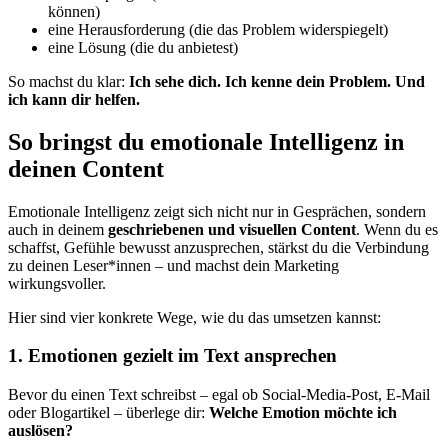
können)
eine Herausforderung (die das Problem widerspiegelt)
eine Lösung (die du anbietest)
So machst du klar:
Ich sehe dich. Ich kenne dein Problem. Und
ich kann dir helfen.
So bringst du emotionale Intelligenz in
deinen Content
Emotionale Intelligenz zeigt sich nicht nur in Gesprächen, sondern
auch in deinem
geschriebenen und visuellen Content
. Wenn du es
schaffst, Gefühle bewusst anzusprechen, stärkst du die Verbindung
zu deinen Leser*innen – und machst dein Marketing
wirkungsvoller.
Hier sind vier konkrete Wege, wie du das umsetzen kannst:
1. Emotionen gezielt im Text ansprechen
Bevor du einen Text schreibst – egal ob Social-Media-Post, E-Mail
oder Blogartikel – überlege dir:
Welche Emotion möchte ich
auslösen?