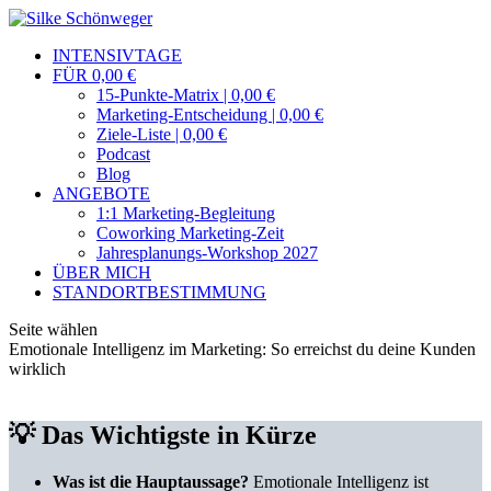
INTENSIVTAGE
FÜR 0,00 €
15-Punkte-Matrix | 0,00 €
Marketing-Entscheidung | 0,00 €
Ziele-Liste | 0,00 €
Podcast
Blog
ANGEBOTE
1:1 Marketing-Begleitung
Coworking Marketing-Zeit
Jahresplanungs-Workshop 2027
ÜBER MICH
STANDORTBESTIMMUNG
Seite wählen
Emotionale Intelligenz im Marketing: So erreichst du deine Kunden
wirklich
💡 Das Wichtigste in Kürze
Was ist die Hauptaussage?
Emotionale Intelligenz ist