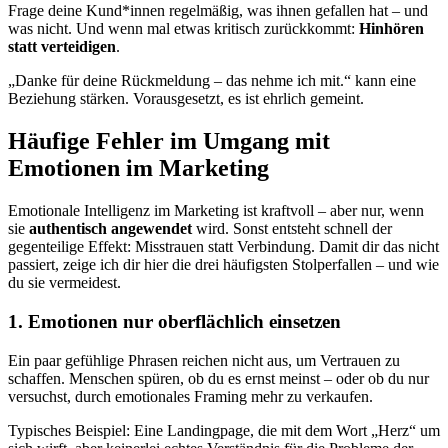
Frage deine Kund*innen regelmäßig, was ihnen gefallen hat – und
was nicht. Und wenn mal etwas kritisch zurückkommt:
Hinhören
statt verteidigen
.
„Danke für deine Rückmeldung – das nehme ich mit.“ kann eine
Beziehung stärken. Vorausgesetzt, es ist ehrlich gemeint.
Häufige Fehler im Umgang mit
Emotionen im Marketing
Emotionale Intelligenz im Marketing ist kraftvoll – aber nur, wenn
sie
authentisch angewendet
wird. Sonst entsteht schnell der
gegenteilige Effekt: Misstrauen statt Verbindung. Damit dir das nicht
passiert, zeige ich dir hier die drei häufigsten Stolperfallen – und wie
du sie vermeidest.
1. Emotionen nur oberflächlich einsetzen
Ein paar gefühlige Phrasen reichen nicht aus, um Vertrauen zu
schaffen. Menschen spüren, ob du es ernst meinst – oder ob du nur
versuchst, durch emotionales Framing mehr zu verkaufen.
Typisches Beispiel: Eine Landingpage, die mit dem Wort „Herz“ um