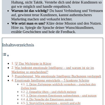
Haltung, nicht Taktik. Verstehe dich und deine Kundinnen so
gut wie möglich und handle empathisch.
Warum ist das wichtig?
Du baust Verbindung und Vertrauen
auf, gewinnst treue Kundinnen, kannst authentischeres
Marketing machen und verkaufst leichter.
Wie setzt man es um?
Kläre deine Mission und den Nutzen.
Höre zu. Spiegle die Sprache deiner WunschkundInnen,
erzähle Geschichten und hole dir Feedback.
Inhaltsverzeichnis
💡 Das Wichtigste in Kürze
Was bedeutet emotionale Intelligenz – und warum ist sie im
Marketing so entscheidend?
Praxisbeispiel: Wie emotionale Intelligenz Buchungen verdoppelt
Emotionale Intelligenz entwickeln – 5 konkrete Schritte
1. Deine Zielgruppe wirklich verstehen – zwischen den
Zeilen lesen
2. Empathie üben – und ehrlich meinen
3. Deine eigenen Emotionen wahrnehmen – und nutzen
4. Die Sprache der Emotionen nutzen
5. Storytelling einsetzen – gezielt und echt