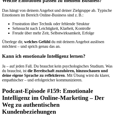
Welche Emotionen passen zu meinem Business?
Das hängt von deinem Angebot und deiner Zielgruppe ab. Typische
Emotionen im Bereich Online-Business sind z. B.:
Frustration über Technik oder fehlende Struktur
Sehnsucht nach Leichtigkeit, Klarheit, Kontrolle
Freude über mehr Zeit, Selbstwirksamkeit, Erfolge
Überlege dir,
welches Gefühl
du mit deinem Angebot auslösen
möchtest – und sprich genau das an.
Kann ich emotionale Intelligenz lernen?
Ja – auf jeden Fall. Du brauchst kein psychologisches Studium. Was
du brauchst, ist
die Bereitschaft zuzuhören, hinzuschauen und
deine eigene Sprache zu reflektieren
. Mit Übung wirst du klarer,
empathischer – und erfolgreicher kommunizieren.
Podcast-Episode #159: Emotionale
Intelligenz im Online-Marketing – Der
Weg zu authentischen
Kundenbeziehungen