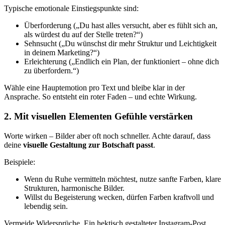
Typische emotionale Einstiegspunkte sind:
Überforderung („Du hast alles versucht, aber es fühlt sich an,
als würdest du auf der Stelle treten?“)
Sehnsucht („Du wünschst dir mehr Struktur und Leichtigkeit
in deinem Marketing?“)
Erleichterung („Endlich ein Plan, der funktioniert – ohne dich
zu überfordern.“)
Wähle eine Hauptemotion pro Text und bleibe klar in der
Ansprache. So entsteht ein roter Faden – und echte Wirkung.
2. Mit visuellen Elementen Gefühle verstärken
Worte wirken – Bilder aber oft noch schneller. Achte darauf, dass
deine
visuelle Gestaltung zur Botschaft passt
.
Beispiele:
Wenn du Ruhe vermitteln möchtest, nutze sanfte Farben, klare
Strukturen, harmonische Bilder.
Willst du Begeisterung wecken, dürfen Farben kraftvoll und
lebendig sein.
Vermeide Widersprüche. Ein hektisch gestalteter Instagram-Post