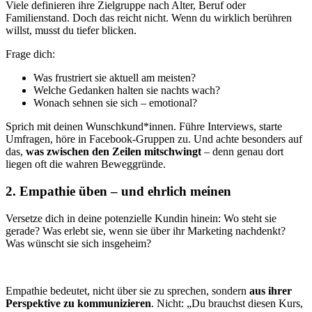
Viele definieren ihre Zielgruppe nach Alter, Beruf oder
Familienstand. Doch das reicht nicht. Wenn du wirklich berühren
willst, musst du tiefer blicken.
Frage dich:
Was frustriert sie aktuell am meisten?
Welche Gedanken halten sie nachts wach?
Wonach sehnen sie sich – emotional?
Sprich mit deinen Wunschkund*innen. Führe Interviews, starte
Umfragen, höre in Facebook-Gruppen zu. Und achte besonders auf
das,
was zwischen den Zeilen mitschwingt
– denn genau dort
liegen oft die wahren Beweggründe.
2. Empathie üben – und ehrlich meinen
Versetze dich in deine potenzielle Kundin hinein: Wo steht sie
gerade? Was erlebt sie, wenn sie über ihr Marketing nachdenkt?
Was wünscht sie sich insgeheim?
Empathie bedeutet, nicht über sie zu sprechen, sondern
aus ihrer
Perspektive zu kommunizieren
. Nicht: „Du brauchst diesen Kurs,