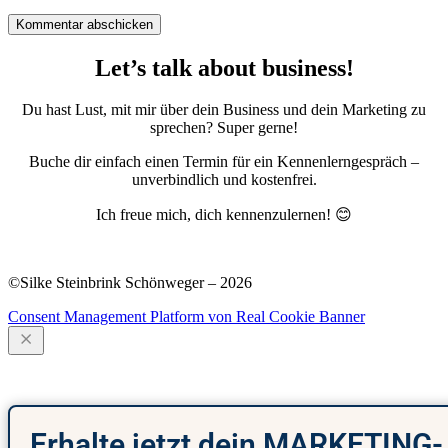
Kommentar abschicken
Let’s talk about business!
Du hast Lust, mit mir über dein Business und dein Marketing zu
sprechen? Super gerne!
Buche dir einfach einen Termin für ein Kennenlerngespräch –
unverbindlich und kostenfrei.
Ich freue mich, dich kennenzulernen! 😊
Podcast
·
Blog
·
Newsletter
·
Impressum
·
Datenschutz
©Silke Steinbrink Schönweger – 2026
Consent Management Platform von Real Cookie Banner
Erhalte jetzt dein MARKETING-