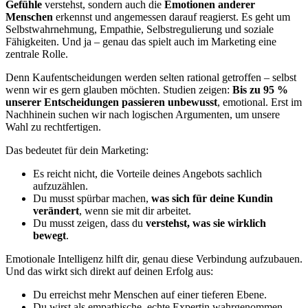
Gefühle
verstehst, sondern auch die
Emotionen anderer
Menschen
erkennst und angemessen darauf reagierst. Es geht um
Selbstwahrnehmung, Empathie, Selbstregulierung und soziale
Fähigkeiten. Und ja – genau das spielt auch im Marketing eine
zentrale Rolle.
Denn Kaufentscheidungen werden selten rational getroffen – selbst
wenn wir es gern glauben möchten. Studien zeigen:
Bis zu 95 %
unserer Entscheidungen passieren unbewusst
, emotional. Erst im
Nachhinein suchen wir nach logischen Argumenten, um unsere
Wahl zu rechtfertigen.
Das bedeutet für dein Marketing:
Es reicht nicht, die Vorteile deines Angebots sachlich
aufzuzählen.
Du musst spürbar machen,
was sich für deine Kundin
verändert
, wenn sie mit dir arbeitet.
Du musst zeigen, dass du
verstehst, was sie wirklich
bewegt
.
Emotionale Intelligenz hilft dir, genau diese Verbindung aufzubauen.
Und das wirkt sich direkt auf deinen Erfolg aus:
Du erreichst mehr Menschen auf einer tieferen Ebene.
Du wirst als empathische, echte Expertin wahrgenommen.