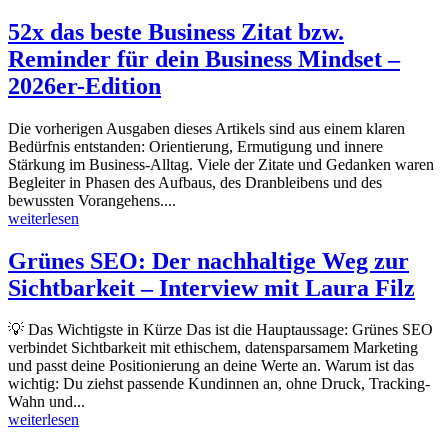
52x das beste Business Zitat bzw.
Reminder für dein Business Mindset –
2026er-Edition
Die vorherigen Ausgaben dieses Artikels sind aus einem klaren
Bedürfnis entstanden: Orientierung, Ermutigung und innere
Stärkung im Business-Alltag. Viele der Zitate und Gedanken waren
Begleiter in Phasen des Aufbaus, des Dranbleibens und des
bewussten Vorangehens....
weiterlesen
Grünes SEO: Der nachhaltige Weg zur
Sichtbarkeit – Interview mit Laura Filz
💡 Das Wichtigste in Kürze Das ist die Hauptaussage: Grünes SEO
verbindet Sichtbarkeit mit ethischem, datensparsamem Marketing
und passt deine Positionierung an deine Werte an. Warum ist das
wichtig: Du ziehst passende Kundinnen an, ohne Druck, Tracking-
Wahn und...
weiterlesen