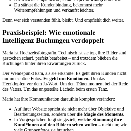
Du stärkst die Kundenbindung, bekommst mehr
Weiterempfehlungen und verkaufst leichter.
Denn wer sich verstanden fühlt, bleibt. Und empfiehlt dich weiter.
Praxisbeispiel: Wie emotionale
Intelligenz Buchungen verdoppelt
Maria ist Hochzeitsfotografin. Technisch ist sie top, ihre Bilder sind
gestochen scharf, perfekt bearbeitet – und trotzdem blieben die
Buchungen hinter ihren Erwartungen zurück.
Der Wendepunkt kam, als sie erkannte: Es geht ihren Kunden nicht
nur um schöne Fotos.
Es geht um Emotionen.
Um das
Herzklopfen vor dem Ja-Wort. Um den Tränenmoment bei der Rede
des Vaters. Um das ungestellte Lächeln beim ersten Tanz.
Maria hat ihre Kommunikation daraufhin komplett verändert:
Auf ihrer Website spricht sie nicht mehr über Objektive und
Bearbeitungszeiten, sondern über
die Magie des Moments
.
In Vorgesprächen fragt sie gezielt,
welche Stimmung ihre
Kund*innen auf den Bildern sehen wollen
– nicht nur, wie
viele Gruppenfotos sie brauchen.