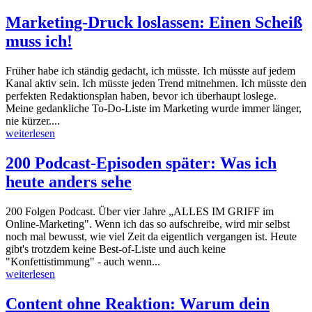
Marketing-Druck loslassen: Einen Scheiß
muss ich!
Früher habe ich ständig gedacht, ich müsste. Ich müsste auf jedem
Kanal aktiv sein. Ich müsste jeden Trend mitnehmen. Ich müsste den
perfekten Redaktionsplan haben, bevor ich überhaupt loslege.
Meine gedankliche To-Do-Liste im Marketing wurde immer länger,
nie kürzer....
weiterlesen
200 Podcast-Episoden später: Was ich
heute anders sehe
200 Folgen Podcast. Über vier Jahre „ALLES IM GRIFF im
Online-Marketing". Wenn ich das so aufschreibe, wird mir selbst
noch mal bewusst, wie viel Zeit da eigentlich vergangen ist. Heute
gibt's trotzdem keine Best-of-Liste und auch keine
"Konfettistimmung" - auch wenn...
weiterlesen
Content ohne Reaktion: Warum dein