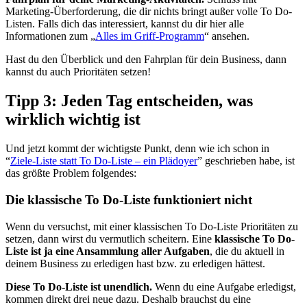
Marketing-Überforderung, die dir nichts bringt außer volle To Do-
Listen. Falls dich das interessiert, kannst du dir hier alle
Informationen zum „
Alles im Griff-Programm
“ ansehen.
Hast du den Überblick und den Fahrplan für dein Business, dann
kannst du auch Prioritäten setzen!
Tipp 3: Jeden Tag entscheiden, was
wirklich wichtig ist
Und jetzt kommt der wichtigste Punkt, denn wie ich schon in
“
Ziele-Liste statt To Do-Liste – ein Plädoyer
” geschrieben habe, ist
das größte Problem folgendes:
Die klassische To Do-Liste funktioniert nicht
Wenn du versuchst, mit einer klassischen To Do-Liste Prioritäten zu
setzen, dann wirst du vermutlich scheitern. Eine
klassische To Do-
Liste ist ja eine Ansammlung aller Aufgaben
, die du aktuell in
deinem Business zu erledigen hast bzw. zu erledigen hättest.
Diese To Do-Liste ist unendlich.
Wenn du eine Aufgabe erledigst,
kommen direkt drei neue dazu. Deshalb brauchst du eine