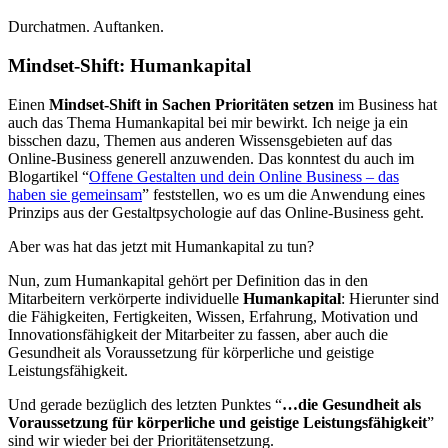
Durchatmen. Auftanken.
Mindset-Shift: Humankapital
Einen
Mindset-Shift in Sachen Prioritäten setzen
im Business hat
auch das Thema Humankapital bei mir bewirkt. Ich neige ja ein
bisschen dazu, Themen aus anderen Wissensgebieten auf das
Online-Business generell anzuwenden. Das konntest du auch im
Blogartikel “
Offene Gestalten und dein Online Business – das
haben sie gemeinsam
” feststellen, wo es um die Anwendung eines
Prinzips aus der Gestaltpsychologie auf das Online-Business geht.
Aber was hat das jetzt mit Humankapital zu tun?
Nun, zum Humankapital gehört per Definition das in den
Mitarbeitern verkörperte individuelle
Humankapital
: Hierunter sind
die Fähigkeiten, Fertigkeiten, Wissen, Erfahrung, Motivation und
Innovationsfähigkeit der Mitarbeiter zu fassen, aber auch die
Gesundheit als Voraussetzung für körperliche und geistige
Leistungsfähigkeit.
Und gerade bezüglich des letzten Punktes “
…die Gesundheit als
Voraussetzung für körperliche und geistige Leistungsfähigkeit
”
sind wir wieder bei der Prioritätensetzung.