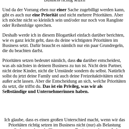
Und da der Vorrang eben nur
einer
Sache zugebilligt werden kann,
gibt es auch nur
eine Priorität
und nicht mehrere Prioritäten. Aber
ich möchte nicht so kleinlich sein und/oder nur noch von Rangliste
oder Reihenfolge sprechen.
Deshalb werde ich in diesem Blogartikel einfach darüber berichten,
wie es ganz leicht geht, dass du deine wichtigsten Prioritäten im
Business setzt. Dafür braucht es nämlich nur ein paar Grundregeln,
die du beachten darfst.
Prioritäten setzen bedeutet nämlich, dass
du
darüber entscheidest,
was als nächstes in deinem Business zu tun ist. Nicht dein Partner,
nicht deine Kinder, nicht die Umstände sondern du selbst. Natürlich
sollst du jetzt deine Family und auch deine Freizeitaktivitäten nicht
außer acht lassen. Aber die Entscheidung an sich, welche Prioritäten
du setzt, die triffst du.
Das ist ein Privileg, was wir als
Selbständige und Unternehmerinnen haben.
Ich glaube, dass es einen großen Unterschied macht, wenn wir das
Prioritäten richtig setzen im Business nicht (nur) als Belastung