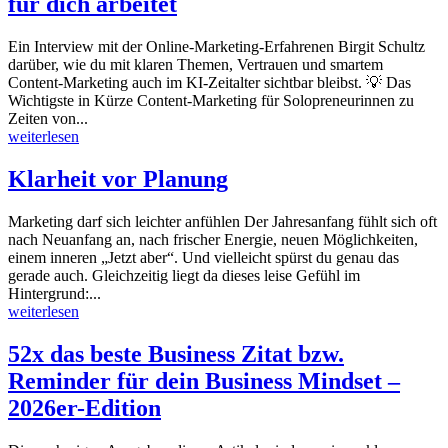
für dich arbeitet
Ein Interview mit der Online-Marketing-Erfahrenen Birgit Schultz
darüber, wie du mit klaren Themen, Vertrauen und smartem
Content-Marketing auch im KI-Zeitalter sichtbar bleibst. 💡 Das
Wichtigste in Kürze Content-Marketing für Solopreneurinnen zu
Zeiten von...
weiterlesen
Klarheit vor Planung
Marketing darf sich leichter anfühlen Der Jahresanfang fühlt sich oft
nach Neuanfang an, nach frischer Energie, neuen Möglichkeiten,
einem inneren „Jetzt aber“. Und vielleicht spürst du genau das
gerade auch. Gleichzeitig liegt da dieses leise Gefühl im
Hintergrund:...
weiterlesen
52x das beste Business Zitat bzw.
Reminder für dein Business Mindset –
2026er-Edition