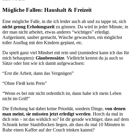
Mögliche Fallen: Haushalt & Freizeit
Eine mögliche Falle, in die ich leider auch ab und zu tappe ist, sich
nicht genug Erholungszeit
zu gönnen. Da wird in jeder Minute, in
der man nicht arbeitet, etwas anderes “wichtiges” erledigt.
Aufgeräumt, sauber gemacht, Wäsche gewaschen, ein möglichst
toller Ausflug mit den Kindern geplant, etc.
Da spielt ganz viel Mindset mit rein und (zumindest kann ich das für
mich behaupten):
Glaubenssätze
. Vielleicht kennst du ja auch so
Sätze oder bist wie ich damit aufgewachsen:
“Erst die Arbeit, dann das Vergnügen”
“Ohne Fleiß kein Preis”
“Wenn es bei mir nicht ordentlich ist, dann habe ich mein Leben
nicht im Griff”
Die Erholung hat dabei keine Priorität, sondern Dinge,
von denen
man meint, sie müssten jetzt erledigt werden
. Horch da mal in
dich rein – ist das wirklich so? Ist dir gerade wichtiger, dass auf dem
Schrank keine Staubflocken liegen, als dass du mal 10 Minuten in
Ruhe einen Kaffee auf der Couch trinken kannst?