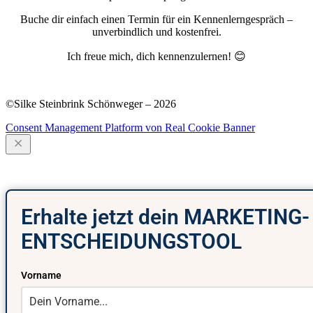
Buche dir einfach einen Termin für ein Kennenlerngespräch –
unverbindlich und kostenfrei.
Ich freue mich, dich kennenzulernen! 😊
Podcast
·
Blog
·
Newsletter
·
Impressum
·
Datenschutz
©Silke Steinbrink Schönweger – 2026
Consent Management Platform von Real Cookie Banner
Erhalte jetzt dein MARKETING-
ENTSCHEIDUNGSTOOL
Vorname