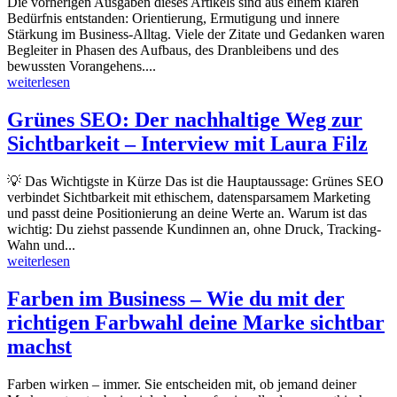
Die vorherigen Ausgaben dieses Artikels sind aus einem klaren
Bedürfnis entstanden: Orientierung, Ermutigung und innere
Stärkung im Business-Alltag. Viele der Zitate und Gedanken waren
Begleiter in Phasen des Aufbaus, des Dranbleibens und des
bewussten Vorangehens....
weiterlesen
Grünes SEO: Der nachhaltige Weg zur
Sichtbarkeit – Interview mit Laura Filz
💡 Das Wichtigste in Kürze Das ist die Hauptaussage: Grünes SEO
verbindet Sichtbarkeit mit ethischem, datensparsamem Marketing
und passt deine Positionierung an deine Werte an. Warum ist das
wichtig: Du ziehst passende Kundinnen an, ohne Druck, Tracking-
Wahn und...
weiterlesen
Farben im Business – Wie du mit der
richtigen Farbwahl deine Marke sichtbar
machst
Farben wirken – immer. Sie entscheiden mit, ob jemand deiner