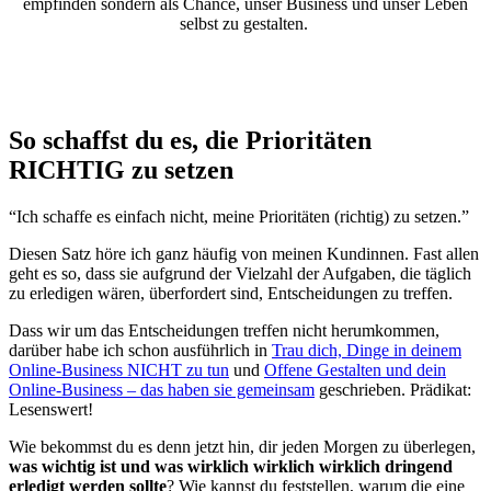
empfinden sondern als Chance, unser Business und unser Leben
selbst zu gestalten.
So schaffst du es, die Prioritäten
RICHTIG zu setzen
“Ich schaffe es einfach nicht, meine Prioritäten (richtig) zu setzen.”
Diesen Satz höre ich ganz häufig von meinen Kundinnen. Fast allen
geht es so, dass sie aufgrund der Vielzahl der Aufgaben, die täglich
zu erledigen wären, überfordert sind, Entscheidungen zu treffen.
Dass wir um das Entscheidungen treffen nicht herumkommen,
darüber habe ich schon ausführlich in
Trau dich, Dinge in deinem
Online-Business NICHT zu tun
und
Offene Gestalten und dein
Online-Business – das haben sie gemeinsam
geschrieben. Prädikat:
Lesenswert!
Wie bekommst du es denn jetzt hin, dir jeden Morgen zu überlegen,
was wichtig ist und was wirklich wirklich wirklich dringend
erledigt werden sollte
? Wie kannst du feststellen, warum die eine