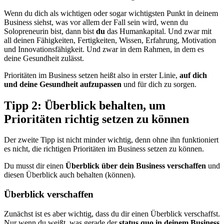
Wenn du dich als wichtigen oder sogar wichtigsten Punkt in deinem
Business siehst, was vor allem der Fall sein wird, wenn du
Solopreneurin bist, dann bist
du
das Humankapital. Und zwar mit
all deinen Fähigkeiten, Fertigkeiten, Wissen, Erfahrung, Motivation
und Innovationsfähigkeit. Und zwar in dem Rahmen, in dem es
deine Gesundheit zulässt.
Prioritäten im Business setzen heißt also in erster Linie,
auf dich
und deine Gesundheit aufzupassen
und für dich zu sorgen.
Tipp 2: Überblick behalten, um
Prioritäten richtig setzen zu können
Der zweite Tipp ist nicht minder wichtig, denn ohne ihn funktioniert
es nicht, die richtigen Prioritäten im Business setzen zu können.
Du musst dir einen
Überblick über dein Business verschaffen
und
diesen Überblick auch behalten (können).
Überblick verschaffen
Zunächst ist es aber wichtig, dass du dir einen Überblick verschaffst.
Nur wenn du weißt, was gerade der
status quo in deinem Business