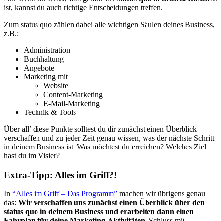
ist, kannst du auch richtige Entscheidungen treffen.
Zum status quo zählen dabei alle wichtigen Säulen deines Business,
z.B.:
Administration
Buchhaltung
Angebote
Marketing mit
Website
Content-Marketing
E-Mail-Marketing
Technik & Tools
Über all’ diese Punkte solltest du dir zunächst einen Überblick
verschaffen und zu jeder Zeit genau wissen, was der nächste Schritt
in deinem Business ist. Was möchtest du erreichen? Welches Ziel
hast du im Visier?
Extra-Tipp: Alles im Griff?!
In
“Alles im Griff – Das Programm”
machen wir übrigens genau
das:
Wir verschaffen uns zunächst einen Überblick über den
status quo in deinem Business und erarbeiten dann einen
Fahrplan für deine Marketing-Aktivitäten.
Schluss mit