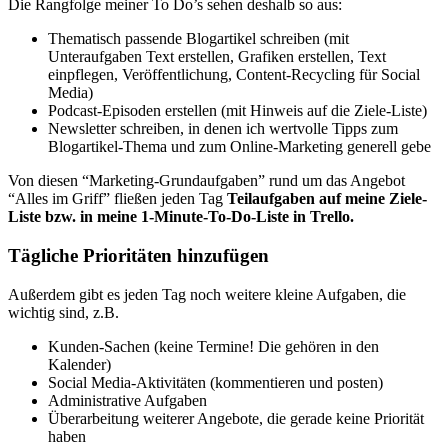
Die Rangfolge meiner To Do’s sehen deshalb so aus:
Thematisch passende Blogartikel schreiben (mit
Unteraufgaben Text erstellen, Grafiken erstellen, Text
einpflegen, Veröffentlichung, Content-Recycling für Social
Media)
Podcast-Episoden erstellen (mit Hinweis auf die Ziele-Liste)
Newsletter schreiben, in denen ich wertvolle Tipps zum
Blogartikel-Thema und zum Online-Marketing generell gebe
Von diesen “Marketing-Grundaufgaben” rund um das Angebot
“Alles im Griff” fließen jeden Tag
Teilaufgaben auf meine Ziele-
Liste bzw. in meine 1-Minute-To-Do-Liste in Trello.
Tägliche Prioritäten hinzufügen
Außerdem gibt es jeden Tag noch weitere kleine Aufgaben, die
wichtig sind, z.B.
Kunden-Sachen (keine Termine! Die gehören in den
Kalender)
Social Media-Aktivitäten (kommentieren und posten)
Administrative Aufgaben
Überarbeitung weiterer Angebote, die gerade keine Priorität
haben