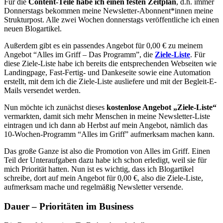
Für die
Content-Teile habe ich einen festen Zeitplan
, d.h. immer
Donnerstags bekommen meine Newsletter-Abonnent*innen meine
Strukturpost. Alle zwei Wochen donnerstags veröffentliche ich einen
neuen Blogartikel.
Außerdem gibt es ein passendes Angebot für 0,00 € zu meinem
Angebot “Alles im Griff – Das Programm”, die
Ziele-Liste
. Für
diese Ziele-Liste habe ich bereits die entsprechenden Webseiten wie
Landingpage, Fast-Fertig- und Dankeseite sowie eine Automation
erstellt, mit dem ich die Ziele-Liste ausliefere und mit der Begleit-E-
Mails versendet werden.
Nun möchte ich zunächst dieses
kostenlose Angebot
„Ziele-Liste“
vermarkten, damit sich mehr Menschen in meine Newsletter-Liste
eintragen und ich dann ab Herbst auf mein Angebot, nämlich das
10-Wochen-Programm “Alles im Griff” aufmerksam machen kann.
Das große Ganze ist also die Promotion von Alles im Griff. Einen
Teil der Unteraufgaben dazu habe ich schon erledigt, weil sie für
mich Priorität hatten. Nun ist es wichtig, dass ich Blogartikel
schreibe, dort auf mein Angebot für 0,00 €, also die Ziele-Liste,
aufmerksam mache und regelmäßig Newsletter versende.
Dauer – Prioritäten im Business