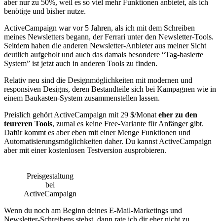
aber nur zu 50%, weil es so viel mehr Funktionen anbietet, als ich
benötige und bisher nutze.
ActiveCampaign war vor 5 Jahren, als ich mit dem Schreiben
meines Newsletters begann, der Ferrari unter den Newsletter-Tools.
Seitdem haben die anderen Newsletter-Anbieter aus meiner Sicht
deutlich aufgeholt und auch das damals besondere “Tag-basierte
System” ist jetzt auch in anderen Tools zu finden.
Relativ neu sind die Designmöglichkeiten mit modernen und
responsiven Designs, deren Bestandteile sich bei Kampagnen wie in
einem Baukasten-System zusammenstellen lassen.
Preislich gehört ActiveCampaign mit 29 $/Monat
eher zu den
teureren Tools
, zumal es keine Free-Variante für Anfänger gibt.
Dafür kommt es aber eben mit einer Menge Funktionen und
Automatisierungsmöglichkeiten daher. Du kannst ActiveCampaign
aber mit einer kostenlosen Testversion ausprobieren.
Preisgestaltung
bei
ActiveCampaign
Wenn du noch am Beginn deines E-Mail-Marketings und
Newsletter-Schreibens stehst, dann rate ich dir eher nicht zu