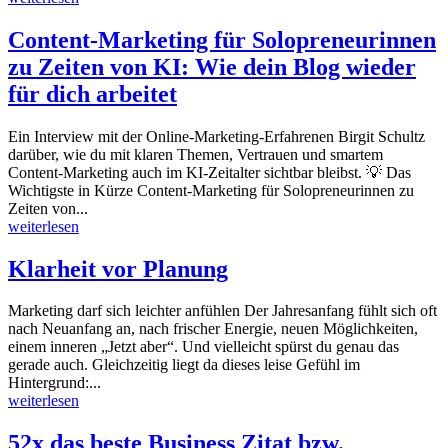
Content-Marketing für Solopreneurinnen
zu Zeiten von KI: Wie dein Blog wieder
für dich arbeitet
Ein Interview mit der Online-Marketing-Erfahrenen Birgit Schultz
darüber, wie du mit klaren Themen, Vertrauen und smartem
Content-Marketing auch im KI-Zeitalter sichtbar bleibst. 💡 Das
Wichtigste in Kürze Content-Marketing für Solopreneurinnen zu
Zeiten von...
weiterlesen
Klarheit vor Planung
Marketing darf sich leichter anfühlen Der Jahresanfang fühlt sich oft
nach Neuanfang an, nach frischer Energie, neuen Möglichkeiten,
einem inneren „Jetzt aber“. Und vielleicht spürst du genau das
gerade auch. Gleichzeitig liegt da dieses leise Gefühl im
Hintergrund:...
weiterlesen
52x das beste Business Zitat bzw.