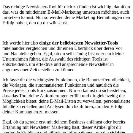
Das richtige Newsletter-Tool für dich zu finden ist wichtig, damit du
das, was du mit deinem E-Mail-Marketing umsetzen möchtest, auch
umsetzen kannst. Nur so werden deine Marketing-Bemühungen den
Erfolg haben, den du dir wünschst.
Ich werde hier also
einige der beliebtesten Newsletter-Tools
miteinander vergleichen und dir einen Überblick über deren Vor-
und Nachteile geben. Egal, ob du selbständig bist oder ein kleines
Unternehmen führst, die Auswahl des richtigen Tools ist
entscheidend, um effektive und ansprechende Newsletter in
angemessener Zeit erstellen zu können.
Ich fasse dir die wichtigsten Funktionen, die Benutzerfreundlichkeit,
die Vorlagen, die automatisierten Funktionen und natürlich die
Preise jedes Tools kurz zusammen. Nur so kannst du sicherstellen,
dass das Tool deine Anforderungen erfüllt und dir gleichzeitig die
Möglichkeit bietet, deine E-Mail-Listen zu verwalten, personalisierte
Inhalte zu erstellen und Analysen durchzuführen, um den Erfolg
deiner Kampagnen zu messen.
Egal, ob du gerade erst mit deinem Business anfängst oder bereits
Erfahrung mit Newsletter-Marketing hast, dieser Artikel gibt dir
wertvolle Einblicke und hilfreiche Informationen, um die
richtige