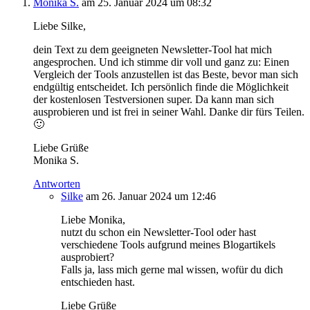
Monika S.
am 25. Januar 2024 um 08:32
Liebe Silke,
dein Text zu dem geeigneten Newsletter-Tool hat mich
angesprochen. Und ich stimme dir voll und ganz zu: Einen
Vergleich der Tools anzustellen ist das Beste, bevor man sich
endgültig entscheidet. Ich persönlich finde die Möglichkeit
der kostenlosen Testversionen super. Da kann man sich
ausprobieren und ist frei in seiner Wahl. Danke dir fürs Teilen.
🙂
Liebe Grüße
Monika S.
Antworten
Silke
am 26. Januar 2024 um 12:46
Liebe Monika,
nutzt du schon ein Newsletter-Tool oder hast
verschiedene Tools aufgrund meines Blogartikels
ausprobiert?
Falls ja, lass mich gerne mal wissen, wofür du dich
entschieden hast.
Liebe Grüße