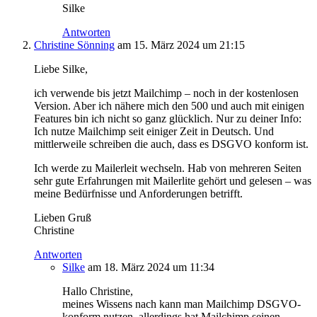
Silke
Antworten
Christine Sönning
am 15. März 2024 um 21:15
Liebe Silke,
ich verwende bis jetzt Mailchimp – noch in der kostenlosen
Version. Aber ich nähere mich den 500 und auch mit einigen
Features bin ich nicht so ganz glücklich. Nur zu deiner Info:
Ich nutze Mailchimp seit einiger Zeit in Deutsch. Und
mittlerweile schreiben die auch, dass es DSGVO konform ist.
Ich werde zu Mailerleit wechseln. Hab von mehreren Seiten
sehr gute Erfahrungen mit Mailerlite gehört und gelesen – was
meine Bedürfnisse und Anforderungen betrifft.
Lieben Gruß
Christine
Antworten
Silke
am 18. März 2024 um 11:34
Hallo Christine,
meines Wissens nach kann man Mailchimp DSGVO-
konform nutzen, allerdings hat Mailchimp seinen