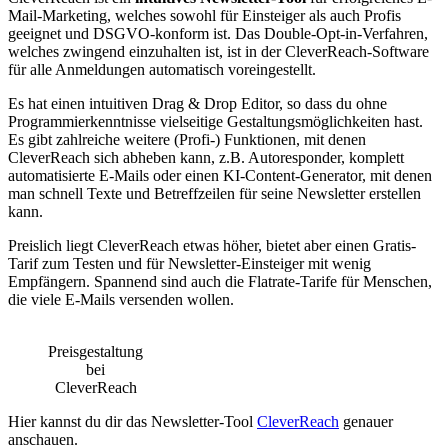
Mail-Marketing, welches sowohl für Einsteiger als auch Profis
geeignet und DSGVO-konform ist. Das Double-Opt-in-Verfahren,
welches zwingend einzuhalten ist, ist in der CleverReach-Software
für alle Anmeldungen automatisch voreingestellt.
Es hat einen intuitiven Drag & Drop Editor, so dass du ohne
Programmierkenntnisse vielseitige Gestaltungsmöglichkeiten hast.
Es gibt zahlreiche weitere (Profi-) Funktionen, mit denen
CleverReach sich abheben kann, z.B. Autoresponder, komplett
automatisierte E-Mails oder einen KI-Content-Generator, mit denen
man schnell Texte und Betreffzeilen für seine Newsletter erstellen
kann.
Preislich liegt CleverReach etwas höher, bietet aber einen Gratis-
Tarif zum Testen und für Newsletter-Einsteiger mit wenig
Empfängern. Spannend sind auch die Flatrate-Tarife für Menschen,
die viele E-Mails versenden wollen.
Preisgestaltung
bei
CleverReach
Hier kannst du dir das Newsletter-Tool
CleverReach
genauer
anschauen.