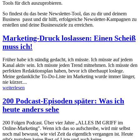
Tools für dich auszuprobieren.
So findest du das beste Newsletter-Tool, das zu dir und deinem
Business passt und dir hilft, erfolgreiche Newsletter-Kampagnen zu
erstellen und deine Businessziele zu erreichen.
Marketing-Druck loslassen: Einen Scheiß
muss ich!
Früher habe ich ständig gedacht, ich müsste. Ich müsste auf jedem
Kanal aktiv sein. Ich müsste jeden Trend mitnehmen. Ich müsste den
perfekten Redaktionsplan haben, bevor ich überhaupt loslege.
Meine gedankliche To-Do-Liste im Marketing wurde immer länger,
nie kürzer....
weiterlesen
200 Podcast-Episoden später: Was ich
heute anders sehe
200 Folgen Podcast. Über vier Jahre „ALLES IM GRIFF im
Online-Marketing". Wenn ich das so aufschreibe, wird mir selbst
noch mal bewusst, wie viel Zeit da eigentlich vergangen ist. Heute
gibt's trotzdem keine Best-of-Liste und auch keine