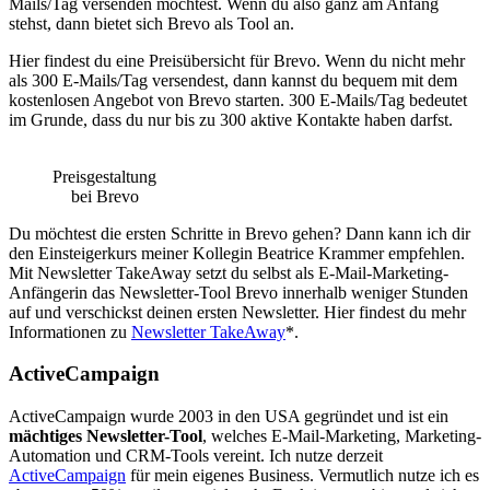
Mails/Tag versenden möchtest. Wenn du also ganz am Anfang
stehst, dann bietet sich Brevo als Tool an.
Hier findest du eine Preisübersicht für Brevo. Wenn du nicht mehr
als 300 E-Mails/Tag versendest, dann kannst du bequem mit dem
kostenlosen Angebot von Brevo starten. 300 E-Mails/Tag bedeutet
im Grunde, dass du nur bis zu 300 aktive Kontakte haben darfst.
Preisgestaltung
bei Brevo
Du möchtest die ersten Schritte in Brevo gehen? Dann kann ich dir
den Einsteigerkurs meiner Kollegin Beatrice Krammer empfehlen.
Mit Newsletter TakeAway setzt du selbst als E-Mail-Marketing-
Anfängerin das Newsletter-Tool Brevo innerhalb weniger Stunden
auf und verschickst deinen ersten Newsletter. Hier findest du mehr
Informationen zu
Newsletter TakeAway
*.
ActiveCampaign
ActiveCampaign wurde 2003 in den USA gegründet und ist ein
mächtiges Newsletter-Tool
, welches E-Mail-Marketing, Marketing-
Automation und CRM-Tools vereint. Ich nutze derzeit
ActiveCampaign
für mein eigenes Business. Vermutlich nutze ich es