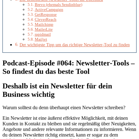
Brevo (ehemals Sendinblue)
ActiveCampaign
GetResponse
CleverReach
Mailchimp
MailerLite
rapidmail
Mailjet
Der wichtigste Tipp um das richtige Newsletter-Tool zu finden
Podcast-Episode #064: Newsletter-Tools –
So findest du das beste Tool
Deshalb ist ein Newsletter für dein
Business wichtig
Warum solltest du denn überhaupt einen Newsletter schreiben?
Ein Newsletter ist eine äußerst effektive Möglichkeit, mit deinen
Kunden in Kontakt zu bleiben und sie regelmäßig über Neuigkeiten,
Angebote und andere relevante Informationen zu informieren. Wenn
du deinen Newsletter richtig einsetzt, kann er sogar zu dem