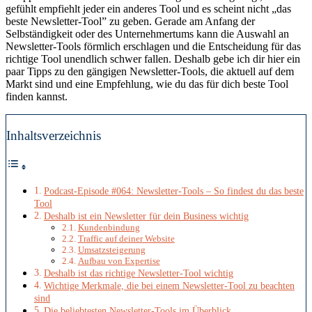
gefühlt empfiehlt jeder ein anderes Tool und es scheint nicht „das
beste Newsletter-Tool” zu geben. Gerade am Anfang der
Selbständigkeit oder des Unternehmertums kann die Auswahl an
Newsletter-Tools förmlich erschlagen und die Entscheidung für das
richtige Tool unendlich schwer fallen. Deshalb gebe ich dir hier ein
paar Tipps zu den gängigen Newsletter-Tools, die aktuell auf dem
Markt sind und eine Empfehlung, wie du das für dich beste Tool
finden kannst.
Inhaltsverzeichnis
Podcast-Episode #064: Newsletter-Tools – So findest du das beste
Tool
Deshalb ist ein Newsletter für dein Business wichtig
Kundenbindung
Traffic auf deiner Website
Umsatzsteigerung
Aufbau von Expertise
Deshalb ist das richtige Newsletter-Tool wichtig
Wichtige Merkmale, die bei einem Newsletter-Tool zu beachten
sind
Die beliebtesten Newsletter-Tools im Überblick