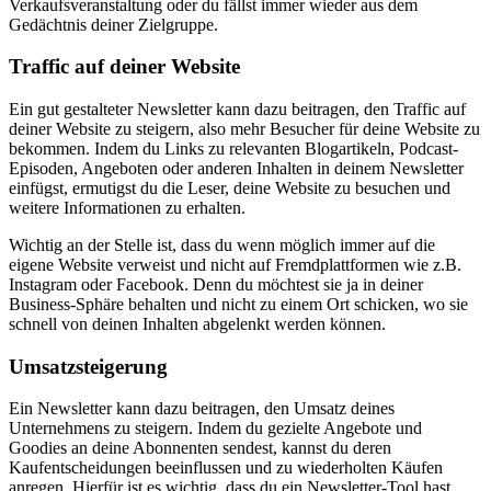
Verkaufsveranstaltung oder du fällst immer wieder aus dem
Gedächtnis deiner Zielgruppe.
Traffic auf deiner Website
Ein gut gestalteter Newsletter kann dazu beitragen, den Traffic auf
deiner Website zu steigern, also mehr Besucher für deine Website zu
bekommen. Indem du Links zu relevanten Blogartikeln, Podcast-
Episoden, Angeboten oder anderen Inhalten in deinem Newsletter
einfügst, ermutigst du die Leser, deine Website zu besuchen und
weitere Informationen zu erhalten.
Wichtig an der Stelle ist, dass du wenn möglich immer auf die
eigene Website verweist und nicht auf Fremdplattformen wie z.B.
Instagram oder Facebook. Denn du möchtest sie ja in deiner
Business-Sphäre behalten und nicht zu einem Ort schicken, wo sie
schnell von deinen Inhalten abgelenkt werden können.
Umsatzsteigerung
Ein Newsletter kann dazu beitragen, den Umsatz deines
Unternehmens zu steigern. Indem du gezielte Angebote und
Goodies an deine Abonnenten sendest, kannst du deren
Kaufentscheidungen beeinflussen und zu wiederholten Käufen
anregen. Hierfür ist es wichtig, dass du ein Newsletter-Tool hast,