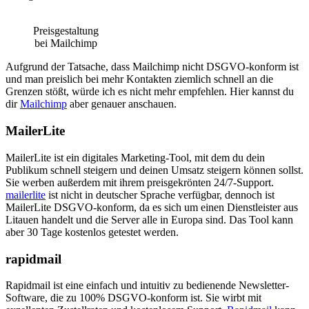
Preisgestaltung
bei Mailchimp
Aufgrund der Tatsache, dass Mailchimp nicht DSGVO-konform ist
und man preislich bei mehr Kontakten ziemlich schnell an die
Grenzen stößt, würde ich es nicht mehr empfehlen. Hier kannst du
dir
Mailchimp
aber genauer anschauen.
MailerLite
MailerLite ist ein digitales Marketing-Tool, mit dem du dein
Publikum schnell steigern und deinen Umsatz steigern können sollst.
Sie werben außerdem mit ihrem preisgekrönten 24/7-Support.
mailerlite
ist nicht in deutscher Sprache verfügbar, dennoch ist
MailerLite DSGVO-konform, da es sich um einen Dienstleister aus
Litauen handelt und die Server alle in Europa sind. Das Tool kann
aber 30 Tage kostenlos getestet werden.
rapidmail
Rapidmail ist eine einfach und intuitiv zu bedienende Newsletter-
Software, die zu 100% DSGVO-konform ist. Sie wirbt mit