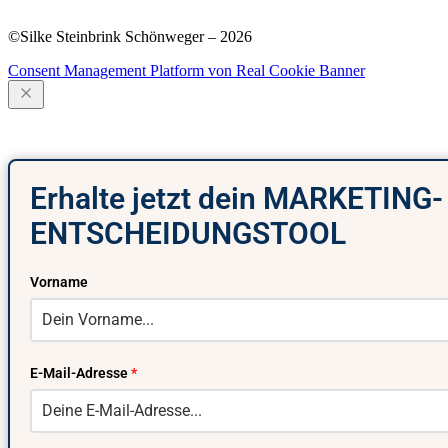
Podcast
·
Blog
·
Newsletter
·
Impressum
·
Datenschutz
©Silke Steinbrink Schönweger – 2026
Consent Management Platform von Real Cookie Banner
Erhalte jetzt dein MARKETING-
ENTSCHEIDUNGSTOOL
Vorname
E-Mail-Adresse
*