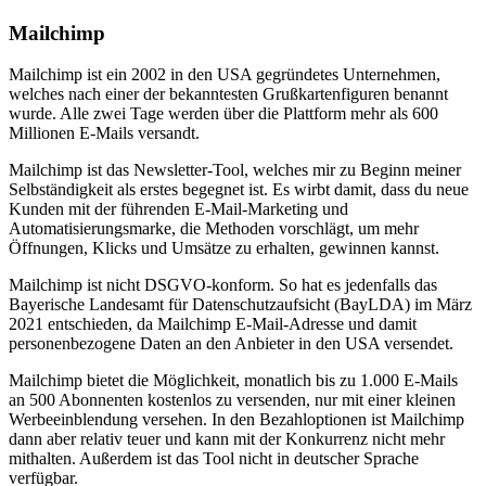
Mailchimp
Mailchimp ist ein 2002 in den USA gegründetes Unternehmen,
welches nach einer der bekanntesten Grußkartenfiguren benannt
wurde. Alle zwei Tage werden über die Plattform mehr als 600
Millionen E-Mails versandt.
Mailchimp ist das Newsletter-Tool, welches mir zu Beginn meiner
Selbständigkeit als erstes begegnet ist. Es wirbt damit, dass du neue
Kunden mit der führenden E-Mail-Marketing und
Automatisierungsmarke, die Methoden vorschlägt, um mehr
Öffnungen, Klicks und Umsätze zu erhalten, gewinnen kannst.
Mailchimp ist nicht DSGVO-konform. So hat es jedenfalls das
Bayerische Landesamt für Datenschutzaufsicht (BayLDA) im März
2021 entschieden, da Mailchimp E-Mail-Adresse und damit
personenbezogene Daten an den Anbieter in den USA versendet.
Mailchimp bietet die Möglichkeit, monatlich bis zu 1.000 E-Mails
an 500 Abonnenten kostenlos zu versenden, nur mit einer kleinen
Werbeeinblendung versehen. In den Bezahloptionen ist Mailchimp
dann aber relativ teuer und kann mit der Konkurrenz nicht mehr
mithalten. Außerdem ist das Tool nicht in deutscher Sprache
verfügbar.