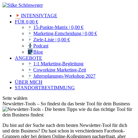
INTENSIVTAGE
FÜR 0,00 €
15-Punkte-Matrix | 0,00 €
Marketing-Entscheidung | 0,00 €
Ziele-Liste | 0,00 €
Podcast
Blog
ANGEBOTE
1:1 Marketing-Begleitung
Coworking Marketing-Zeit
Jahresplanungs-Workshop 2027
ÜBER MICH
STANDORTBESTIMMUNG
Seite wählen
Newsletter-Tools – So findest du das beste Tool für dein Business
Du bist auf der Suche nach dem besten Newsletter-Tool für dich
und dein Business? Du hast schon in verschiedenen Facebook-
Gruppen oder bei deinen Online-Kolleginnen nachgefragt, aber