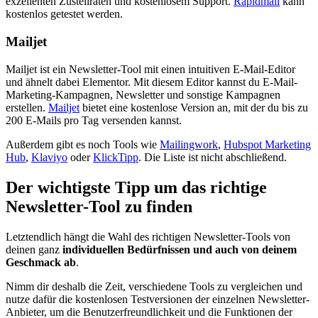
exzellenten Zustellraten und kostenlosem Support.
Rapidmail
kann
kostenlos getestet werden.
Mailjet
Mailjet ist ein Newsletter-Tool mit einen intuitiven E-Mail-Editor
und ähnelt dabei Elementor. Mit diesem Editor kannst du E-Mail-
Marketing-Kampagnen, Newsletter und sonstige Kampagnen
erstellen.
Mailjet
bietet eine kostenlose Version an, mit der du bis zu
200 E-Mails pro Tag versenden kannst.
Außerdem gibt es noch Tools wie
Mailingwork
,
Hubspot Marketing
Hub
,
Klaviyo
oder
KlickTipp
. Die Liste ist nicht abschließend.
Der wichtigste Tipp um das richtige
Newsletter-Tool zu finden
Letztendlich hängt die Wahl des richtigen Newsletter-Tools von
deinen ganz
individuellen Bedürfnissen und auch von deinem
Geschmack ab
.
Nimm dir deshalb die Zeit, verschiedene Tools zu vergleichen und
nutze dafür die kostenlosen Testversionen der einzelnen Newsletter-
Anbieter, um die Benutzerfreundlichkeit und die Funktionen der