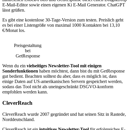
E-Mail-Editor sowie einen eigenen Ki E-Mail Generator. ChatGPT
lässt grüßen.
Es gibt eine kostenlose 30-Tage-Version zum testen. Preislich geht
es bei einer Listengröße von maximal 1000 Kontakten bei 13,10
€/Monat los.
Preisgestaltung
bei
GetResponse
Wenn du ein
vielseitiges Newsletter-Tool mit einigen
Sonderfunktionen
haben möchtest, dann bist du mit GetResponse
gut bedient. Beachten solltest du aber, dass es möglich ist, dass
einige Daten auf US-amerikanischen Servern gespeichert werden,
sodass das Tool nicht als uneingeschränkt DSGVO-konform
empfohlen werden kann.
CleverReach
CleverReach wurde 2007 gegründet und hat seinen Sitz in Rastede,
Norddeutschland.
CleverReach ist ein
intuitives Newsletter-Tool
für erfolgreiches E-