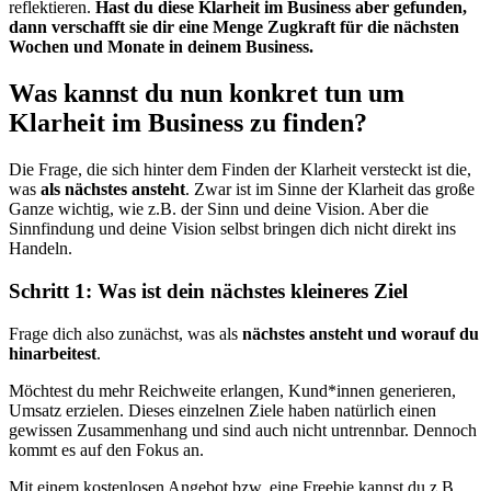
reflektieren.
Hast du diese Klarheit im Business aber gefunden,
dann verschafft sie dir eine Menge Zugkraft für die nächsten
Wochen und Monate in deinem Business.
Was kannst du nun konkret tun um
Klarheit im Business zu finden?
Die Frage, die sich hinter dem Finden der Klarheit versteckt ist die,
was
als nächstes ansteht
. Zwar ist im Sinne der Klarheit das große
Ganze wichtig, wie z.B. der Sinn und deine Vision. Aber die
Sinnfindung und deine Vision selbst bringen dich nicht direkt ins
Handeln.
Schritt 1: Was ist dein nächstes kleineres Ziel
Frage dich also zunächst, was als
nächstes ansteht und worauf du
hinarbeitest
.
Möchtest du mehr Reichweite erlangen, Kund*innen generieren,
Umsatz erzielen. Dieses einzelnen Ziele haben natürlich einen
gewissen Zusammenhang und sind auch nicht untrennbar. Dennoch
kommt es auf den Fokus an.
Mit einem kostenlosen Angebot bzw. eine Freebie kannst du z.B.