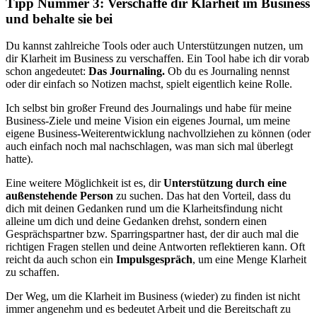
Tipp Nummer 3: Verschaffe dir Klarheit im Business
und behalte sie bei
Du kannst zahlreiche Tools oder auch Unterstützungen nutzen, um
dir Klarheit im Business zu verschaffen. Ein Tool habe ich dir vorab
schon angedeutet:
Das Journaling.
Ob du es Journaling nennst
oder dir einfach so Notizen machst, spielt eigentlich keine Rolle.
Ich selbst bin großer Freund des Journalings und habe für meine
Business-Ziele und meine Vision ein eigenes Journal, um meine
eigene Business-Weiterentwicklung nachvollziehen zu können (oder
auch einfach noch mal nachschlagen, was man sich mal überlegt
hatte).
Eine weitere Möglichkeit ist es, dir
Unterstützung durch eine
außenstehende Person
zu suchen. Das hat den Vorteil, dass du
dich mit deinen Gedanken rund um die Klarheitsfindung nicht
alleine um dich und deine Gedanken drehst, sondern einen
Gesprächspartner bzw. Sparringspartner hast, der dir auch mal die
richtigen Fragen stellen und deine Antworten reflektieren kann. Oft
reicht da auch schon ein
Impulsgespräch
, um eine Menge Klarheit
zu schaffen.
Der Weg, um die Klarheit im Business (wieder) zu finden ist nicht
immer angenehm und es bedeutet Arbeit und die Bereitschaft zu