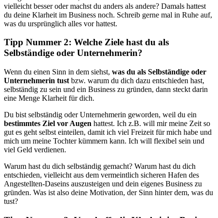
vielleicht besser oder machst du anders als andere? Damals hattest
du deine Klarheit im Business noch. Schreib gerne mal in Ruhe auf,
was du ursprünglich alles vor hattest.
Tipp Nummer 2: Welche Ziele hast du als
Selbständige oder Unternehmerin?
Wenn du einen Sinn in dem siehst,
was du als Selbständige oder
Unternehmerin tust
bzw. warum du dich dazu entschieden hast,
selbständig zu sein und ein Business zu gründen, dann steckt darin
eine Menge Klarheit für dich.
Du bist selbständig oder Unternehmerin geworden, weil du ein
bestimmtes Ziel vor Augen
hattest. Ich z.B. will mir meine Zeit so
gut es geht selbst einteilen, damit ich viel Freizeit für mich habe und
mich um meine Tochter kümmern kann. Ich will flexibel sein und
viel Geld verdienen.
Warum hast du dich selbständig gemacht? Warum hast du dich
entschieden, vielleicht aus dem vermeintlich sicheren Hafen des
Angestellten-Daseins auszusteigen und dein eigenes Business zu
gründen. Was ist also deine Motivation, der Sinn hinter dem, was du
tust?