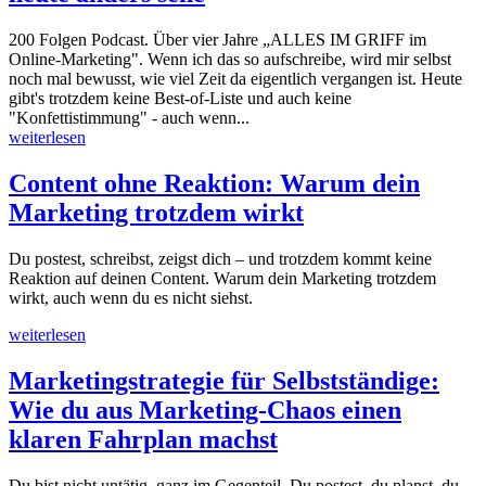
200 Folgen Podcast. Über vier Jahre „ALLES IM GRIFF im
Online-Marketing". Wenn ich das so aufschreibe, wird mir selbst
noch mal bewusst, wie viel Zeit da eigentlich vergangen ist. Heute
gibt's trotzdem keine Best-of-Liste und auch keine
"Konfettistimmung" - auch wenn...
weiterlesen
Content ohne Reaktion: Warum dein
Marketing trotzdem wirkt
Du postest, schreibst, zeigst dich – und trotzdem kommt keine
Reaktion auf deinen Content. Warum dein Marketing trotzdem
wirkt, auch wenn du es nicht siehst.
weiterlesen
Marketingstrategie für Selbstständige:
Wie du aus Marketing-Chaos einen
klaren Fahrplan machst
Du bist nicht untätig, ganz im Gegenteil. Du postest, du planst, du