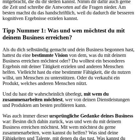
mitgebracht, die du dir stellen kannst. Nimm dir dafür auch gerne
die Zeit und schreibe die Antworten auf die Fragen nieder. Am
besten machst du das handschriftlich, weil du dadurch die besseren
kognitiven Ergebnisse erzielen kannst.
Tipp Nummer 1: Was und wen möchtest du mit
deinem Business erreichen?
Als du dich selbständig gemacht und dein Business begonnen hast,
hattest du eine
bestimmte Vision
von dem, was du mit deinem
Business erreichen möchtest oder? Du wolltest ein besonderes
Ergebnis mit deiner Tätigkeit erzielen und anderen Menschen
helfen. Vielleicht hast du eine bestimmte Fähigkeit, die du nutzen
willst, um Menschen zu unterstützen. Oder du verkaufst ein
Produkt, welches anderen Menschen nützt.
Und du hast dir wahrscheinlich überlegt,
mit wem du
zusammenarbeiten möchtest
, wer von deinen Dienstleistungen
und Produkten am besten profitieren kann.
Was auch immer dieser
ursprüngliche Gedanke deines Business
war: Besinn dich dahin zurück, was und wen du mit deinem
Business erreichen möchtest. Mit wem möchtest du gerne
zusammenarbeiten, wem kannst du helfen? Was sind deine
Fähigkeiten und Talente, mit denen du das tust. Was kannst du