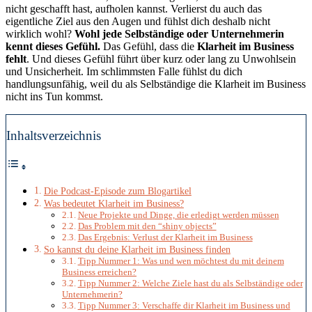
nicht geschafft hast, aufholen kannst. Verlierst du auch das
eigentliche Ziel aus den Augen und fühlst dich deshalb nicht
wirklich wohl?
Wohl jede Selbständige oder Unternehmerin
kennt dieses Gefühl.
Das Gefühl, dass die
Klarheit im Business
fehlt
. Und dieses Gefühl führt über kurz oder lang zu Unwohlsein
und Unsicherheit. Im schlimmsten Falle fühlst du dich
handlungsunfähig, weil du als Selbständige die Klarheit im Business
nicht ins Tun kommst.
Inhaltsverzeichnis
Die Podcast-Episode zum Blogartikel
Was bedeutet Klarheit im Business?
Neue Projekte und Dinge, die erledigt werden müssen
Das Problem mit den “shiny objects”
Das Ergebnis: Verlust der Klarheit im Business
So kannst du deine Klarheit im Business finden
Tipp Nummer 1: Was und wen möchtest du mit deinem
Business erreichen?
Tipp Nummer 2: Welche Ziele hast du als Selbständige oder
Unternehmerin?
Tipp Nummer 3: Verschaffe dir Klarheit im Business und