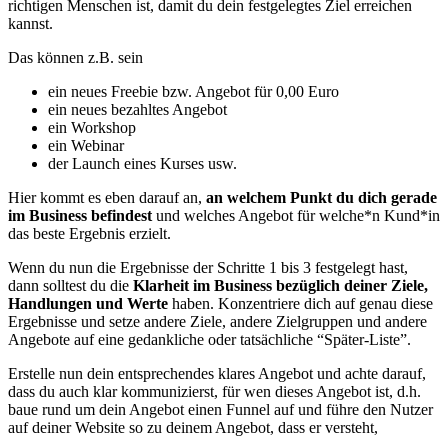
richtigen Menschen ist, damit du dein festgelegtes Ziel erreichen
kannst.
Das können z.B. sein
ein neues Freebie bzw. Angebot für 0,00 Euro
ein neues bezahltes Angebot
ein Workshop
ein Webinar
der Launch eines Kurses usw.
Hier kommt es eben darauf an,
an welchem Punkt du dich gerade
im Business befindest
und welches Angebot für welche*n Kund*in
das beste Ergebnis erzielt.
Wenn du nun die Ergebnisse der Schritte 1 bis 3 festgelegt hast,
dann solltest du die
Klarheit im Business bezüglich deiner Ziele,
Handlungen und Werte
haben. Konzentriere dich auf genau diese
Ergebnisse und setze andere Ziele, andere Zielgruppen und andere
Angebote auf eine gedankliche oder tatsächliche “Später-Liste”.
Erstelle nun dein entsprechendes klares Angebot und achte darauf,
dass du auch klar kommunizierst, für wen dieses Angebot ist, d.h.
baue rund um dein Angebot einen Funnel auf und führe den Nutzer
auf deiner Website so zu deinem Angebot, dass er versteht,