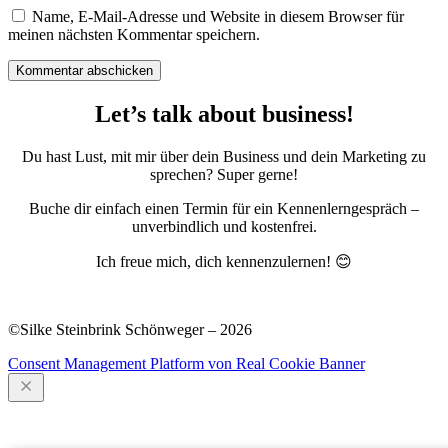
Name, E-Mail-Adresse und Website in diesem Browser für
meinen nächsten Kommentar speichern.
Kommentar abschicken
Let’s talk about business!
Du hast Lust, mit mir über dein Business und dein Marketing zu
sprechen? Super gerne!
Buche dir einfach einen Termin für ein Kennenlerngespräch –
unverbindlich und kostenfrei.
Ich freue mich, dich kennenzulernen! 😊
Podcast
·
Blog
·
Newsletter
·
Impressum
·
Datenschutz
©Silke Steinbrink Schönweger – 2026
Consent Management Platform von Real Cookie Banner