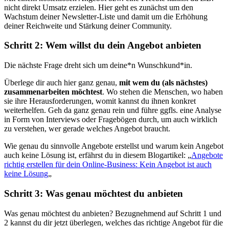
nicht direkt Umsatz erzielen. Hier geht es zunächst um den
Wachstum deiner Newsletter-Liste und damit um die Erhöhung
deiner Reichweite und Stärkung deiner Community.
Schritt 2: Wem willst du dein Angebot anbieten
Die nächste Frage dreht sich um deine*n Wunschkund*in.
Überlege dir auch hier ganz genau,
mit wem du (als nächstes)
zusammenarbeiten möchtest
. Wo stehen die Menschen, wo haben
sie ihre Herausforderungen, womit kannst du ihnen konkret
weiterhelfen. Geh da ganz genau rein und führe ggfls. eine Analyse
in Form von Interviews oder Fragebögen durch, um auch wirklich
zu verstehen, wer gerade welches Angebot braucht.
Wie genau du sinnvolle Angebote erstellst und warum kein Angebot
auch keine Lösung ist, erfährst du in diesem Blogartikel: „
Angebote
richtig erstellen für dein Online-Business: Kein Angebot ist auch
keine Lösung
„
Schritt 3: Was genau möchtest du anbieten
Was genau möchtest du anbieten? Bezugnehmend auf Schritt 1 und
2 kannst du dir jetzt überlegen, welches das richtige Angebot für die