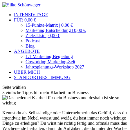
INTENSIVTAGE
FÜR 0,00 €
15-Punkte-Matrix | 0,00 €
Marketing-Entscheidung | 0,00 €
Ziele-Liste | 0,00 €
Podcast
Blog
ANGEBOTE
1:1 Marketing-Begleitung
Coworking Marketing-Zeit
Jahresplanungs-Workshop 2027
ÜBER MICH
STANDORTBESTIMMUNG
Seite wählen
3 einfache Tipps für mehr Klarheit im Business
Kennst du als Selbständige oder Unternehmerin das Gefühl, dass du
irgendwie im Nebel watest und weißt, du hast immer noch wichtige
Dinge zu erledigen? Du wirst nie richtig fertig und oftmals muss das
Wochenende herhalten, damit du Aufgaben, die du unter der Woche