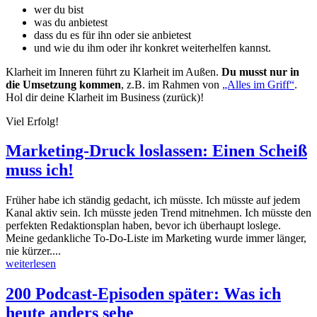
wer du bist
was du anbietest
dass du es für ihn oder sie anbietest
und wie du ihm oder ihr konkret weiterhelfen kannst.
Klarheit im Inneren führt zu Klarheit im Außen.
Du musst nur in
die Umsetzung kommen
, z.B. im Rahmen von
„Alles im Griff“
.
Hol dir deine Klarheit im Business (zurück)!
Viel Erfolg!
Marketing-Druck loslassen: Einen Scheiß
muss ich!
Früher habe ich ständig gedacht, ich müsste. Ich müsste auf jedem
Kanal aktiv sein. Ich müsste jeden Trend mitnehmen. Ich müsste den
perfekten Redaktionsplan haben, bevor ich überhaupt loslege.
Meine gedankliche To-Do-Liste im Marketing wurde immer länger,
nie kürzer....
weiterlesen
200 Podcast-Episoden später: Was ich
heute anders sehe