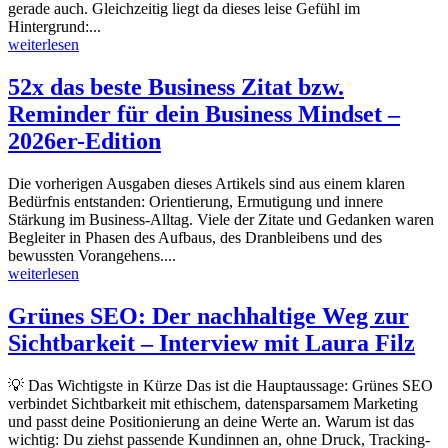
gerade auch. Gleichzeitig liegt da dieses leise Gefühl im
Hintergrund:...
weiterlesen
52x das beste Business Zitat bzw.
Reminder für dein Business Mindset –
2026er-Edition
Die vorherigen Ausgaben dieses Artikels sind aus einem klaren
Bedürfnis entstanden: Orientierung, Ermutigung und innere
Stärkung im Business-Alltag. Viele der Zitate und Gedanken waren
Begleiter in Phasen des Aufbaus, des Dranbleibens und des
bewussten Vorangehens....
weiterlesen
Grünes SEO: Der nachhaltige Weg zur
Sichtbarkeit – Interview mit Laura Filz
💡 Das Wichtigste in Kürze Das ist die Hauptaussage: Grünes SEO
verbindet Sichtbarkeit mit ethischem, datensparsamem Marketing
und passt deine Positionierung an deine Werte an. Warum ist das
wichtig: Du ziehst passende Kundinnen an, ohne Druck, Tracking-