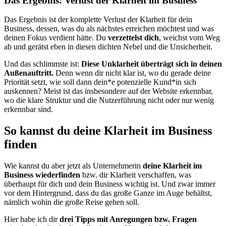
Das Ergebnis: Verlust der Klarheit im Business
Das Ergebnis ist der komplette Verlust der Klarheit für dein
Business, dessen, was du als nächstes erreichen möchtest und was
deinen Fokus verdient hätte. Du
verzettelst dich
, weichst vom Weg
ab und gerätst eben in diesen dichten Nebel und die Unsicherheit.
Und das schlimmste ist:
Diese Unklarheit überträgt sich in deinen
Außenauftritt.
Denn wenn dir nicht klar ist, wo du gerade deine
Priorität setzt, wie soll dann dein*e potenzielle Kund*in sich
auskennen? Meist ist das insbesondere auf der Website erkennbar,
wo die klare Struktur und die Nutzerführung nicht oder nur wenig
erkennbar sind.
So kannst du deine Klarheit im Business
finden
Wie kannst du aber jetzt als Unternehmerin
deine Klarheit im
Business wiederfinden
bzw. dir Klarheit verschaffen, was
überhaupt für dich und dein Business wichtig ist. Und zwar immer
vor dem Hintergrund, dass du das große Ganze im Auge behältst,
nämlich wohin die große Reise gehen soll.
Hier habe ich dir
drei Tipps mit Anregungen bzw. Fragen